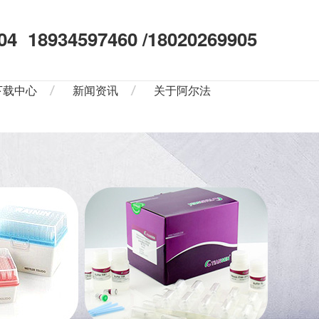
04
18934597460 /18020269905
下载中心
新闻资讯
关于阿尔法