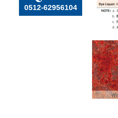
抗体生产中常用的实验室仪器实验试剂实验耗材一览表
0512-62956104
常用的实验室仪器设备的英文名称及缩写
单克隆细胞系构建的利器-Cell Metric细胞成像仪