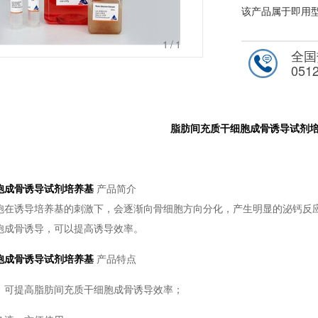
该产品属于即用
1
/1
全国
051
脂肪间充质干细胞成骨诱导试剂
胞成骨诱导试剂培养基
产品简介
胞在诱导培养基的刺激下，会逐渐向骨细胞方向分化，产生明显的泌钙反
胞成骨诱导，可以提高诱导效率。
胞成骨诱导试剂培养基
产品特点
，可提高脂肪间充质干细胞成骨诱导效率；