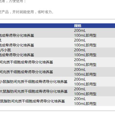
色液，方便使用；
型产品，开封就能使用，省时省力。