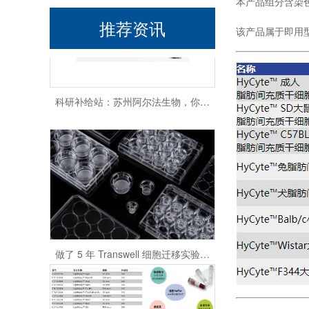
本产品组分含染
推荐资讯
该产品属于即用
科研补给站：苏州阿尔法生物，你生物实验室的 “一站式配齐专家”
做了 5 年 Transwell 细胞迁移实验，从踩坑到稳出数据，这份详细操作和避坑指南请收好