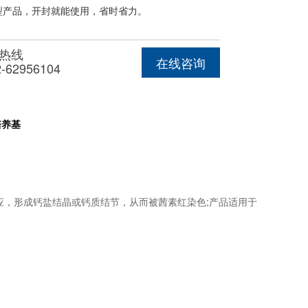
型产品，开封就能使用，省时省力。
热线
在线咨询
2-62956104
培养基
应，形成钙盐结晶或钙质结节，从而被茜素红染色;产品适用于