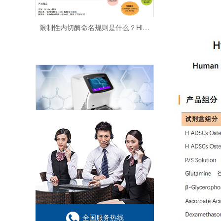
限制性内切酶命名规则是什么？HindⅢ、EcoRI 等酶名的构成逻辑
qPCR 常见问题及解决方法
全国服务热线