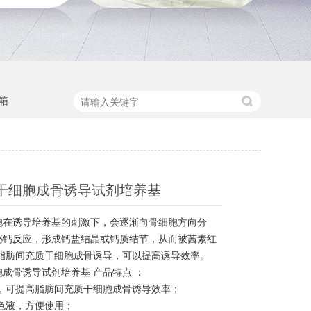
箱
干细胞成骨诱导试剂培养基
胞在诱导培养基的刺激下，会逐渐向骨细胞方向分
泌钙反应，形成钙盐结晶或钙质结节，从而被茜素红
于脂肪间充质干细胞成骨诱导，可以提高诱导效率。
成骨诱导试剂培养基 产品特点 ：
，可提高脂肪间充质干细胞成骨诱导效率；
色液，方便使用；