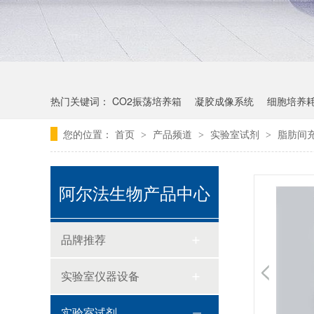
热门关键词：
CO2振荡培养箱
凝胶成像系统
细胞培养
您的位置：
首页
产品频道
实验室试剂
脂肪间
>
>
>
阿尔法生物产品中心
品牌推荐
实验室仪器设备
实验室试剂