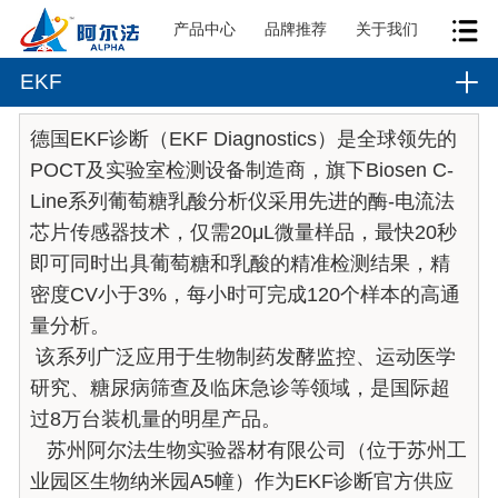
产品中心
品牌推荐
关于我们
EKF
德国EKF诊断（EKF Diagnostics）是全球领先的
POCT及实验室检测设备制造商，旗下Biosen C-
Line系列葡萄糖乳酸分析仪采用先进的酶-电流法
芯片传感器技术，仅需20μL微量样品，最快20秒
即可同时出具葡萄糖和乳酸的精准检测结果，精
密度CV小于3%，每小时可完成120个样本的高通
量分析。
该系列广泛应用于生物制药发酵监控、运动医学
研究、糖尿病筛查及临床急诊等领域，是国际超
过8万台装机量的明星产品。
苏州阿尔法生物实验器材有限公司（位于苏州工
业园区生物纳米园A5幢）作为EKF诊断官方供应