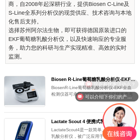
商，自2008年起深耕行业，提供Biosen C-Line及
S-Line全系列分析仪的现货供应、技术咨询与本地
化售后支持。
选择苏州阿尔法生物，即可获得德国原装进口的
EKF葡萄糖乳酸分析仪，以及快速响应的专业服
务，助力您的科研与生产实现精准、高效的实时
监测。
Biosen R-Line葡萄糖乳酸分析仪-EKF全血检测仪器
现在有优惠活动么？
BiosenR-Line葡萄糖乳酸分析仪-EKF全血
检测仪器可承载20GP+可承载5个样本参考
可以介绍下你们的产品么？
级别的葡萄糖与乳酸快速精准定量检测。
Lactate Scout 4 便携式乳酸分析仪
LactateScout4是一款简单、准确、可靠的
乳酸分析仪，被广泛应用于体育科学领域和