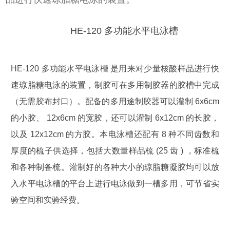
HE-120 多功能水平电泳槽
HE-120 多功能水平电泳槽 是用来对少量核酸样品进行快
速琼脂糖电泳的装置，制胶可在多用制胶器的胶槽中完成
（无需胶布封口）。配备的多用途制胶器可以灌制 6x6cm
的小胶、 12x6cm 的宽胶，还可以灌制 6x12cm 的长胶，
以及 12x12cm 的方胶。本电泳槽还配有 8 种不同齿数和
厚度的梳子供选择，包括大数量样品梳 (25 齿 ) ，标准梳
和各种制备梳。灌制好的各种大小的琼脂糖凝胶均可以放
入水平电泳槽的平台上进行电泳做到一槽多用，可节省实
验空间和实验经费。