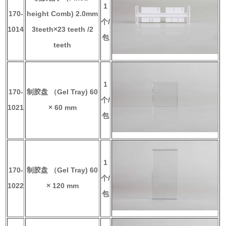
1
170-
height Comb) 2.0mm
个/
1014
3teeth×23 teeth /2
包
teeth
1
170-
制胶盘 （Gel Tray) 60
个/
1021
× 60 mm
包
1
170-
制胶盘 （Gel Tray) 60
个/
1022
× 120 mm
包