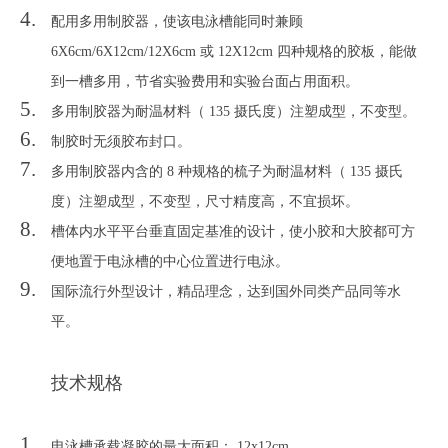
配用多用制胶器，使该电泳槽能同时兼顾
6X6cm/6X12cm/12X6cm 或 12X12cm 四种规格的胶板，能做
到一槽多用，节省实验费用和实验台面占用面积。
多用制胶器为耐温材料（ 135 摄氏度）注塑成型，不变型。
制胶时无须胶布封口。
多用制胶器内含的 8 种规格的梳子为耐温材料（ 135 摄氏
度）注塑成型，不变型，尺寸精度高，不宜损坏。
槽体内水平平台垂直固定基准的设计，使小胶和大胶都可方
便地置于电泳槽的中心位置进行电泳。
国际流行外型设计，精品理念，达到国外同类产品同等水
平。
技术规格
电泳槽承载凝胶的最大面积： 12x12cm