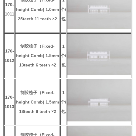
170-
height Comb) 1.0mm
个/
1011
25teeth 11 teeth ×2
包
制胶梳子（Fixed-
1
170-
height Comb) 1.5mm
个/
1012
13teeth 6 teeth ×2
包
制胶梳子（Fixed-
1
170-
height Comb) 1.5mm
个/
1013
18teeth 8 teeth ×2
包
制胶梳子（Fixed-