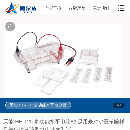
产品中心
品牌推荐
关于我们
天能 HE-120 多功能水平电泳槽
1
1
/
天能 HE-120 多功能水平电泳槽 是用来对少量核酸样
品进行快速琼脂糖电泳的装置。