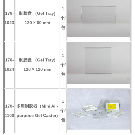
1
170-
制胶盘 （Gel Tray)
个/
1023
120 × 60 mm
包
1
170-
制胶盘 （Gel Tray)
个/
1024
120 × 120 mm
包
1
170-
多用制胶器（Mini All-
个/
1100
purpose Gel Caster)
包