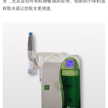
水，尤其适合对有机物敏感的应用。创新的小体积远
程取水器让您取水更便捷。