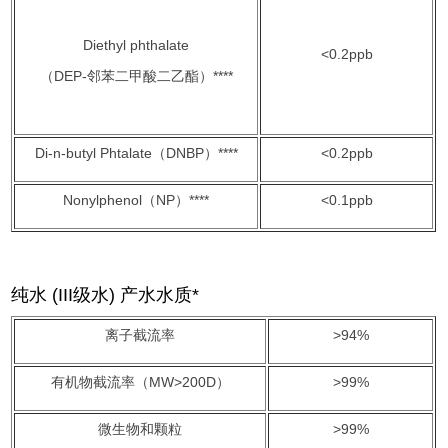
Diethyl phthalate
<0.2ppb
（DEP-邻苯二甲酸二乙酯）****
Di-n-butyl Phtalate（DNBP）****
<0.2ppb
Nonylphenol（NP）****
<0.1ppb
纯水 (III级水) 产水水质*
离子截流率
>94%
有机物截流率（MW>200D）
>99%
微生物和颗粒
>99%