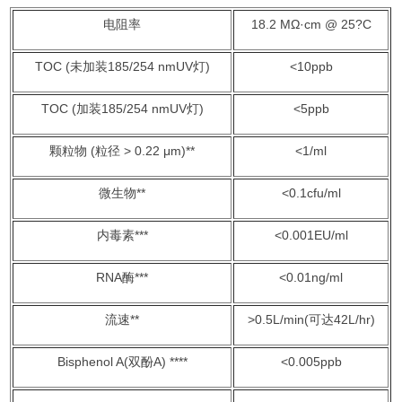
电阻率
18.2 MΩ·cm @ 25?C
TOC (未加装185/254 nmUV灯)
<10ppb
TOC (加装185/254 nmUV灯)
<5ppb
颗粒物 (粒径 > 0.22 μm)**
<1/ml
微生物**
<0.1cfu/ml
内毒素***
<0.001EU/ml
RNA酶***
<0.01ng/ml
流速**
>0.5L/min(可达42L/hr)
Bisphenol A(双酚A) ****
<0.005ppb