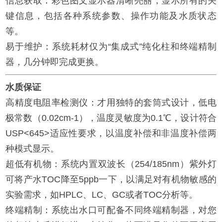
信息获取：彩色图文显示器清晰亮丽，显示所有的关
键信息，包括各种系统参数、操作功能及水质状态
等。
易于维护：系统耗材仅为“集成式”纯化柱和终端精制
器，几分钟即完成更换。
水质保证
高精度电阻率检测仪：才用独特的套筒式设计，低电
极常数（0.02cm-1），温度灵敏度为0.1℃，设计符合
USP<645>适应性要求，以温度补偿和非温度补偿两
种模式显示。
超低有机物：系统内置双波长（254/185nm）紫外灯
可将产水TOC降至5ppb一下，以满足对有机物敏感的
实验需求，如HPLC、LC、GC或者TOC分析等。
终端精制：系统出水口可配备不同终端精制器，对您