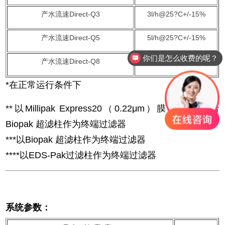
产水流速Direct-Q3
3l/h@25?C+/-15%
产水流速Direct-Q5
5l/h@25?C+/-15%
你们是怎么收费的呢？
现在有优惠活动么？
产水流速Direct-Q8
8l/h@25?C+/-15%
*在正常运行条件下
**以Millipak Express20（0.22μm）膜过滤器或者
Biopak 超滤柱作为终端过滤器
***以Biopak 超滤柱作为终端过滤器
****以EDS-Pak过滤柱作为终端过滤器
系统参数：