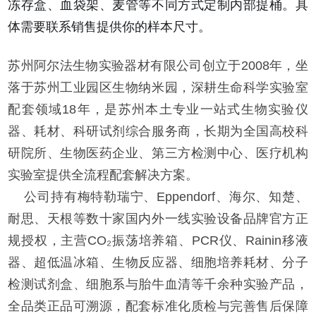
冻存盒、血袋架、麦管等不同方式定制内部提桶。具
体需要联系销售提供你的样本尺寸。
苏州阿尔法生物实验器材有限公司创立于2008年，坐
落于苏州工业园区生物纳米园，深耕生命科学实验室
配套领域18年，是苏州本土专业一站式生物实验仪
器、耗材、科研试剂综合服务商，长期为全国高校科
研院所、生物医药企业、第三方检测中心、医疗机构
实验室提供全流程配套解决方案。
公司持有梅特勒瑞宁、Eppendorf、海尔、知楚、
耐思、天根等数十家国内外一线实验设备品牌官方正
规授权，主营CO₂振荡培养箱、PCR仪、Rainin移液
器、超低温冰箱、生物反应器、细胞培养耗材、分子
检测试剂盒、细胞系与胎牛血清等千余种实验产品，
全品类正品可溯源，配套标准化质检与完善售后保障