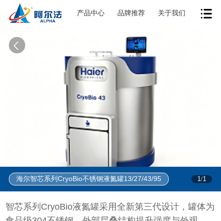
产品中心
品牌推荐
关于我们
海尔智芯系列CryoBio不锈钢液氮罐13/27/43/95
1
1
/
智芯系列CryoBio液氮罐采用全新第三代设计，罐体为
食品级304不锈钢，外部层叠结构提升强度与外观。