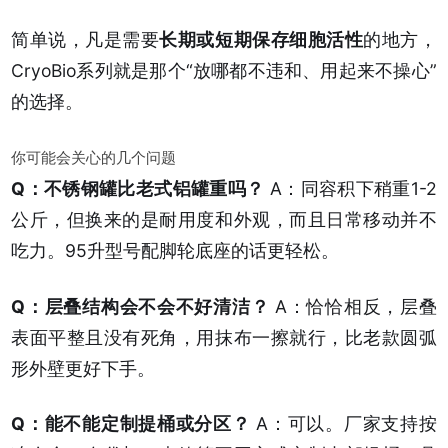
简单说，凡是需要
长期或短期保存细胞活性
的地方，
CryoBio系列就是那个“放哪都不违和、用起来不操心”
的选择。
你可能会关心的几个问题
Q：不锈钢罐比老式铝罐重吗？
A：同容积下稍重1-2
公斤，但换来的是耐用度和外观，而且日常移动并不
吃力。95升型号配脚轮底座的话更轻松。
Q：层叠结构会不会不好清洁？
A：恰恰相反，层叠
表面平整且没有死角，用抹布一擦就行，比老款圆弧
形外壁更好下手。
Q：能不能定制提桶或分区？
A：可以。厂家支持按