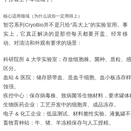
核心适用领域（为什么说你一定用得上）
智芯系列CryoBio并不是只给“高大上”的实验室用。事
实上，它真正解决的是那些每天都要开盖、经常移
动、对清洁和外观有要求的场景：
科研院所 & 大学实验室：存放细胞株、菌种、质粒、
区分。
血站 & 医院：储存脐带血、造血干细胞、血小板冻存
蚀强。
疾控中心：保存病毒株、致病菌等生物材料，要求罐体
生物医药企业：工艺开发中的细胞库、成品冻存。
电子 & 化工企业：低温测试、材料脆性实验。液氮罐
畜牧育种站：牛、猪、羊冻精保存与人工授精。