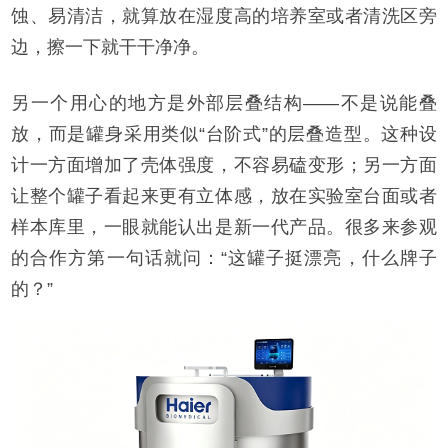
蚀、易清洁，就算放在湿度高的培养室或者清洗区旁
边，擦一下就干干净净。
另一个用心的地方是外部层叠结构——不是说能叠
放，而是罐身采用类似“台阶式”的层叠造型。这种设
计一方面增加了壳体强度，不容易磕变形；另一方面
让整个罐子看起来更有立体感，放在实验室台面或者
样本库里，一眼就能认出是新一代产品。很多来参观
的合作方第一句话就问：“这罐子挺漂亮，什么牌子
的？”