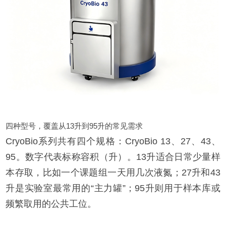
四种型号，覆盖从13升到95升的常见需求
CryoBio系列共有四个规格：CryoBio 13、27、43、
95。数字代表标称容积（升）。13升适合日常少量样
本存取，比如一个课题组一天用几次液氮；27升和43
升是实验室最常用的“主力罐”；95升则用于样本库或
频繁取用的公共工位。