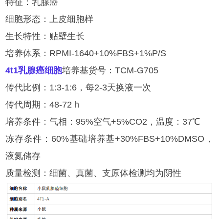
特征：乳腺癌
细胞形态：上皮细胞样
生长特性：贴壁生长
培养体系：RPMI-1640+10%FBS+1%P/S
4t1
乳腺癌细胞
培养基货号：TCM-G705
传代比例：1:3-1:6，每2-3天换液一次
传代周期：48-72 h
培养条件：气相：95%空气+5%CO2，温度：37℃
冻存条件：60%基础培养基+30%FBS+10%DMSO，
液氮储存
质量检测：细菌、真菌、支原体检测均为阴性