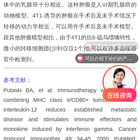
体中的乳腺癌十分相近。这种肿瘤是人VI期乳腺癌的
动物模型。4T1-诱导的肿瘤在手术后及未手术情况下
转移的动力学相近，可以用作手术后及未手术模型。
跟其他肿瘤模型相比，由于4T1的抗6-硫鸟嘌噙特性，
现在有优惠活动么？
微小的转移细胞团(少到仅仅1个)也可以在许多远端器
可以介绍下你们的产品么？
官中检测到。
参考文献：
Pulaski BA, et al. Immunotherapy with vaccines
combining MHC class II/CD80+ tumor cells with
interleukin-12 reduces established metastatic
disease and stimulates immune effectors and
monokine induced by interferon gamma. Cancer
Immunol. Immunother. 49: 34-45, 2000. PubMed: