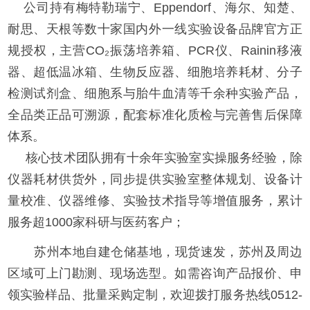
公司持有梅特勒瑞宁、Eppendorf、海尔、知楚、
耐思、天根等数十家国内外一线实验设备品牌官方正
规授权，主营CO₂振荡培养箱、PCR仪、Rainin移液
器、超低温冰箱、生物反应器、细胞培养耗材、分子
检测试剂盒、细胞系与胎牛血清等千余种实验产品，
全品类正品可溯源，配套标准化质检与完善售后保障
体系。
核心技术团队拥有十余年实验室实操服务经验，除
仪器耗材供货外，同步提供实验室整体规划、设备计
量校准、仪器维修、实验技术指导等增值服务，累计
服务超1000家科研与医药客户；
苏州本地自建仓储基地，现货速发，苏州及周边
区域可上门勘测、现场选型。如需咨询产品报价、申
领实验样品、批量采购定制，欢迎拨打服务热线0512-