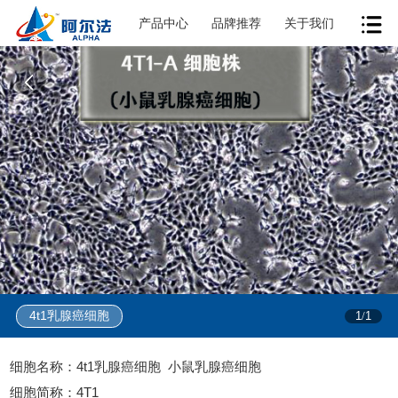
产品中心
品牌推荐
关于我们
4t1​乳腺癌细胞
1
1
/
细胞名称：4t1乳腺癌细胞 小鼠乳腺癌细胞
细胞简称：4T1