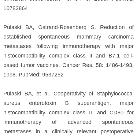
10782864
Pulaski BA, Ostrand-Rosenberg S. Reduction of
established spontaneous mammary carcinoma
metastases following immunotherapy with major
histocompatibility complex class II and B7.1 cell-
based tumor vaccines. Cancer Res. 58: 1486-1493,
1998. PubMed: 9537252
Pulaski BA, et al. Cooperativity of Staphylococcal
aureus enterotoxin B superantigen, major
histocompatibility complex class II, and CD80 for
immunotherapy of advanced spontaneous
metastases in a clinically relevant postoperative