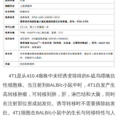
4T1是从410.4瘤株中未经诱变筛得的6-硫鸟嘌噙抗
性细胞株。当注射到BALB/c小鼠中时，4T1自发产生
高转移肿瘤，可转移到肺，肝，淋巴结和大脑，同时
在注射部位形成始发灶。诱导转移时不需要摘除始发
灶。4T1细胞在BALB/c小鼠中的生长与转移特性与人