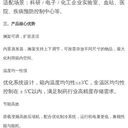
适配场景：科研
/
电子
/
化工企业实验室、血站、医
院、疾病预防控制中心等。
三、产品核心优势
搁架可调，扩容灵活
内置蒸发器，搁架支持上下调节，可按需存放不同尺寸的物品，最大
化利用箱内空间。
温度均一性强
优化系统设计，箱内温度均匀性
≤±
3
℃，全温区均匀性
控制在 ±
5
℃以内，满足制药行业高精度存储需求。
节能高效
搭载变频高效压缩机，配合优化制冷系统，运行耗电量更低，兼顾性
能与能耗。