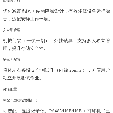
低噪音运行
优化减震系统
+
结构降噪设计，有效降低设备运行噪
音，适配安静工作环境。
安全锁管理
机械门锁（一锁一钥）
+
外挂锁鼻，支持多人独立管
理，提升存储安全性。
测试孔配置
箱体左右各设
2
个测试孔（内径
25mm
），方便用户
独立开展测试作业。
灵活配置
标配：远程报警接口；
可选配：温度记录仪、
RS485/USB/USB +
打印机（三