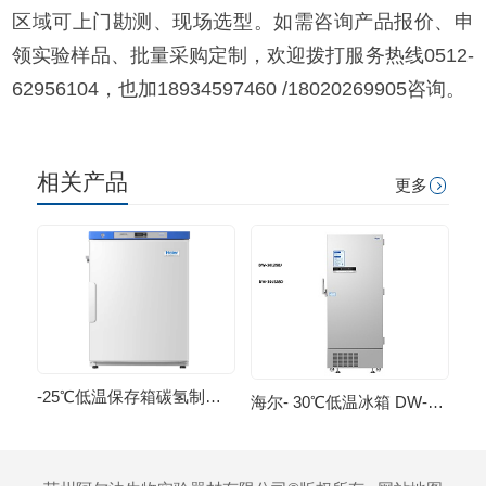
区域可上门勘测、现场选型。如需咨询产品报价、申
领实验样品、批量采购定制，欢迎拨打服务热线0512-
62956104，也加18934597460 /18020269905咨询。
相关产品
更多
-25℃低温保存箱碳氢制冷智能温控冰箱
海尔- 30℃低温冰箱 DW-30L528D