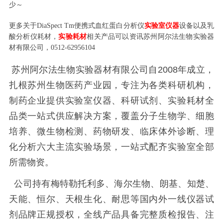
少～
更多关于
DiaSpect Tm便携式血红蛋白分析仪
实验室仪器
设备以及乳
酸分析仪耗材，
实验耗材
相关产品可以资讯苏州阿尔法生物实验器
材有限公司，0512-62956104
苏州阿尔法生物实验器材有限公司自2008年成立，
扎根苏州生物医药产业园，专注为各类科研机构，
制药企业提供实验室仪器、科研试剂、实验耗材全
品类一站式供应解决方案，覆盖分子生物学、细胞
培养、微生物检测、药物研发、临床体外诊断、理
化分析六大主流实验场景，一站式配齐实验室全部
所需物资。
公司持有梅特勒托利多、海尔生物、朗基、知楚、
天能、恒尔、天根生化、耐思等国内外一线仪器试
剂品牌正规授权，全线产品具备完整质检报告、注