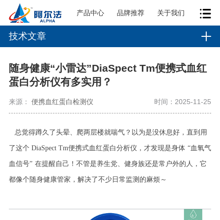
产品中心
品牌推荐
关于我们
技术文章
随身健康“小雷达”DiaSpect Tm便携式血红
蛋白分析仪有多实用？
来源：
便携血红蛋白检测仪
时间：2025-11-25
总觉得蹲久了头晕、爬两层楼就喘气？以为是没休息好，直到用
了这个
DiaSpect Tm
便携式血红蛋白分析仪，才发现是身体
“
血氧气
血信号
”
在提醒自己！不管是养生党、健身族还是常户外的人，它
都像个随身健康管家，解决了不少日常监测的麻烦～