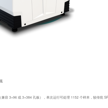
点
位（兼容 3×96 或 3×384 孔板），单次运行可处理 1152 个样本，较传统 