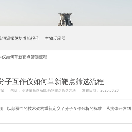
苏恒温振荡培养箱报价
生物反应器
作仪如何革新靶点筛选流程
分子互作仪如何革新靶点筛选流程
作仪
来源：
高通量筛选系统,药物靶点筛选方法
发布日期： 2025.06.20
ro 的出现，以颠覆性的技术架构重新定义了分子互作分析的标准，从抗体开发到 