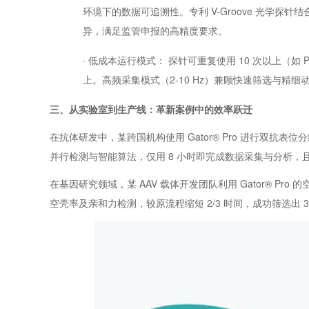
环境下的数据可追溯性。专利 V-Groove 光学探针结
异，满足监管申报的高精度要求。
· 低成本运行模式： 探针可重复使用 10 次以上（如 Pr
上。高频采集模式（2-10 Hz）兼顾快速筛选与精
三、从实验室到生产线：革新案例中的效率跃迁
在抗体研发中，某跨国机构使用 Gator® Pro 进行双抗表位分
并行检测与智能算法，仅用 8 小时即完成数据采集与分析，
在基因研究领域，某 AAV 载体开发团队利用 Gator® Pr
空壳率及亲和力检测，较原流程缩短 2/3 时间，成功筛选出