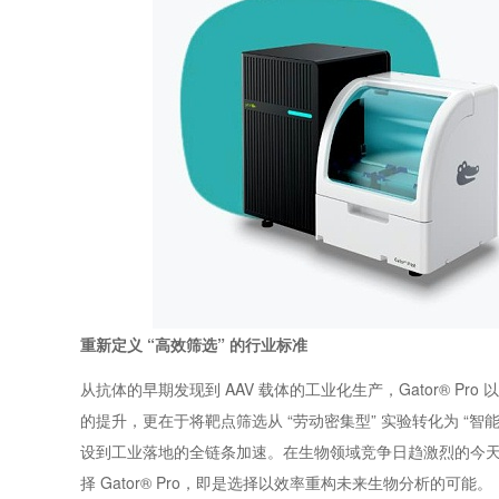
重新定义 “高效筛选” 的行业标准
从抗体的早期发现到 AAV 载体的工业化生产，Gator® P
的提升，更在于将靶点筛选从 “劳动密集型” 实验转化为 “
设到工业落地的全链条加速。在生物领域竞争日趋激烈的今
择 Gator® Pro，即是选择以效率重构未来生物分析的可能。