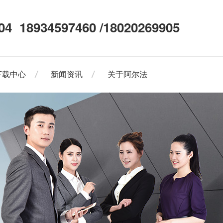
04
18934597460 /18020269905
下载中心
新闻资讯
关于阿尔法