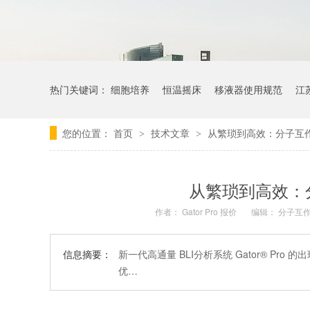
热门关键词：
细胞培养
恒温摇床
移液器使用规范
江
您的位置：
首页
技术文章
从繁琐到高效：分子互
>
>
从繁琐到高效：
作者：
Gator Pro 报价
编辑：
分子互
信息摘要：
新一代高通量 BLI分析系统 Gator® P
优…