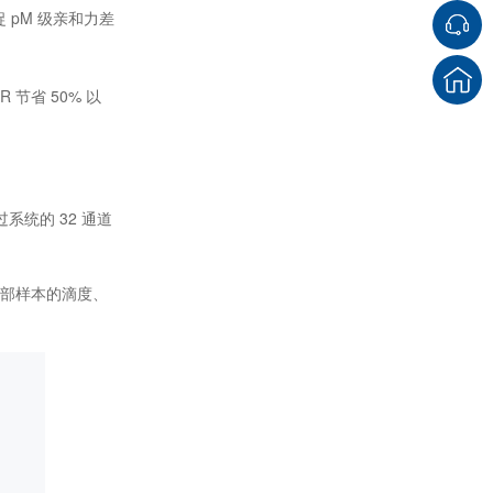
 pM 级亲和力差
 节省 50% 以
过系统的 32 通道
成全部样本的滴度、