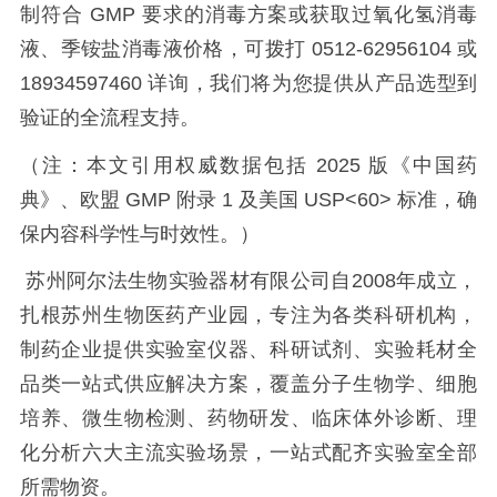
制符合
GMP
要求的消毒方案或获取过氧化氢消毒
液、季铵盐消毒液价格，可拨打
0512-62956104
或
18934597460
详询，我们将为您提供从产品选型到
验证的全流程支持。
（注：本文引用权威数据包括
2025
版《中国药
典》、欧盟
GMP
附录
1
及美国
USP<60>
标准，确
保内容科学性与时效性。）
苏州阿尔法生物实验器材有限公司自2008年成立，
扎根苏州生物医药产业园，专注为各类科研机构，
制药企业提供实验室仪器、科研试剂、实验耗材全
品类一站式供应解决方案，覆盖分子生物学、细胞
培养、微生物检测、药物研发、临床体外诊断、理
化分析六大主流实验场景，一站式配齐实验室全部
所需物资。