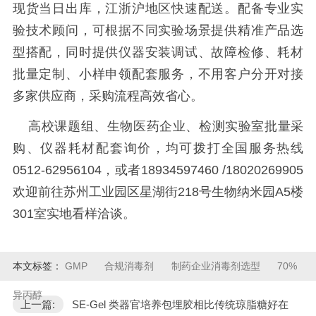
现货当日出库，江浙沪地区快速配送。配备专业实
验技术顾问，可根据不同实验场景提供精准产品选
型搭配，同时提供仪器安装调试、故障检修、耗材
批量定制、小样申领配套服务，不用客户分开对接
多家供应商，采购流程高效省心。
高校课题组、生物医药企业、检测实验室批量采
购、仪器耗材配套询价，均可拨打全国服务热线
0512-62956104，或者18934597460 /18020269905
欢迎前往苏州工业园区星湖街218号生物纳米园A5楼
301室实地看样洽谈。
本文标签：
GMP
合规消毒剂
制药企业消毒剂选型
70%
异丙醇
上一篇:
SE-Gel 类器官培养包埋胶相比传统琼脂糖好在