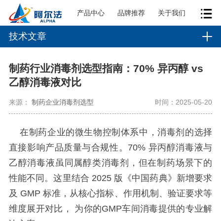
产品中心
品牌推荐
关于我们
技术文章
制药行业消毒剂选型指南：70% 异丙醇 vs
乙醇消毒液对比
来源：
制药企业消毒剂选型
时间：2025-05-20
在制药企业的微生物控制体系中，消毒剂的选择
直接影响产品质量与合规性。
70% 异丙醇消毒液与
乙醇消毒液虽同属醇类消毒剂，但在制药场景下的
性能不同。这里
结合
2025 版《中国药典》新增要求
及 GMP 标准，从核心指标、作用机制、验证要求等
维度展开对比，
为你的
GMP车间消毒
提供的专业解