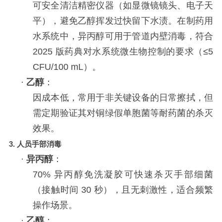
可安全清洁精密仪器（如显微镜镜头、电子天
平），避免乙醇挥发过快留下水渍。在制药用
水系统中，异丙醇可用于管道内壁消毒，符合
2025 版药典对水系统微生物控制的要求（≤5
CFU/100 mL）。
·
乙醇
：
因成本低，常用于非关键设备的日常擦拭，但
需定期验证其对铜绿假单胞菌等耐药菌的杀灭
效果。
3.
人员手部消毒
·
异丙醇
：
70% 异丙醇免洗凝胶可快速杀灭手部细菌
（接触时间 30 秒），且无刺激性，适合频繁
操作场景。
·
乙醇
：