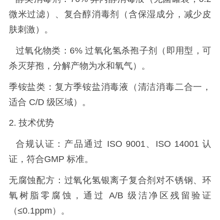
微米过滤）、复合醇消毒剂（含保湿成分，减少皮
肤刺激）。
过氧化物类：
6%
过氧化氢杀孢子剂（即用型，可
杀灭芽孢，分解产物为水和氧气）。
季铵盐类：复方季铵盐消毒液（清洁消毒二合一，
适合
C/D
级区域）。
2.
技术优势
合规认证：产品通过
ISO 9001
、
ISO 14001
认
证，符合
GMP
标准。
无腐蚀配方：过氧化氢银离子复合剂对不锈钢、环
氧树脂零腐蚀，通过
A/B
级洁净区残留验证
（
≤0.1ppm
）。