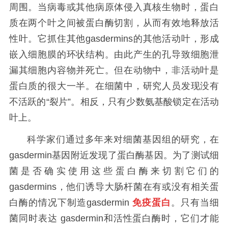
周围。当病毒或其他病原体侵入真核生物时，蛋白
质在两个叶之间被蛋白酶切割，从而有效地释放活
性叶。它抓住其他gasdermins的其他活动叶，形成
嵌入细胞膜的环状结构。由此产生的孔导致细胞泄
漏其细胞内容物并死亡。但在动物中，非活动叶是
蛋白质的很大一半。在细菌中，研究人员发现没有
不活跃的“裂片”。相反，只有少数氨基酸锁定在活动
叶上。
科学家们通过多年来对细菌基因组的研究，在
gasdermin基因附近发现了蛋白酶基因。为了测试细
菌是否确实使用这些蛋白酶来切割它们的
gasdermins，他们诱导大肠杆菌在有或没有相关蛋
白酶的情况下制造gasdermin
免疫
蛋白
。只有当细
菌同时表达 gasdermin和活性蛋白酶时，它们才能