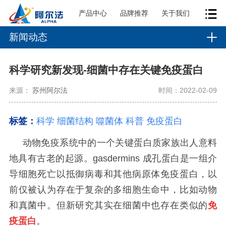
产品中心
品牌推荐
关于我们
新闻动态
科学研究新发现-细菌中存在关键免疫蛋白
来源：
苏州阿尔法
时间：2022-02-09
标签：
科学
细菌结构
噬菌体
科普 免疫蛋白
动物免疫系统中的一个关键蛋白质家族出人意料
地具有古老的起源。gasdermins 成孔蛋白是一组介
导细胞死亡以抵御病毒和其他病原体免疫蛋白，以
前仅被认为存在于复杂的多细胞生命中，比如动物
和真菌中。但新研究其实在细菌中也存在类似的
免
疫蛋白
。