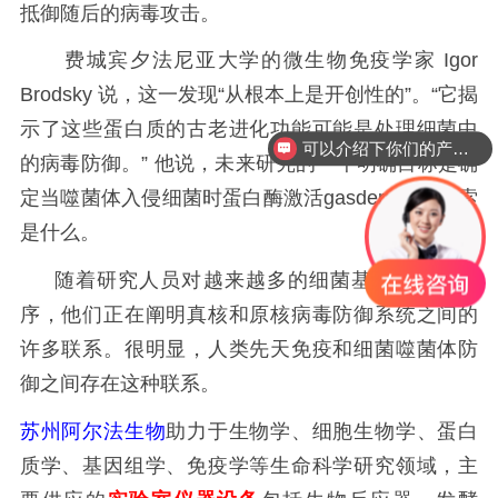
抵御随后的病毒攻击。
费城宾夕法尼亚大学的微生物免疫学家 Igor
Brodsky 说，这一发现“从根本上是开创性的”。“它揭
示了这些蛋白质的古老进化功能可能是处理细菌中
可以介绍下你们的产品么？
的病毒防御。” 他说，未来研究的一个明确目标是确
定当噬菌体入侵细菌时蛋白酶激活gasdermin的线索
是什么。
随着研究人员对越来越多的细菌基因组进行测
序，他们正在阐明真核和原核病毒防御系统之间的
许多联系。很明显，人类先天免疫和细菌噬菌体防
御之间存在这种联系。
苏州阿尔法生物
助力于生物学、细胞生物学、蛋白
质学、基因组学、免疫学等生命科学研究领域，主