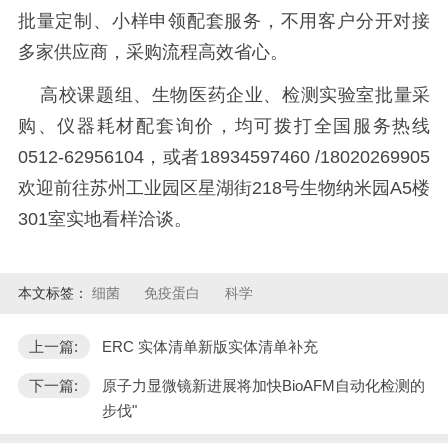
批量定制、小样申领配套服务，不用客户分开对接
多家供应商，采购流程高效省心。
高校课题组、生物医药企业、检测实验室批量采
购、仪器耗材配套询价，均可拨打全国服务热线
0512-62956104，或者18934597460 /18020269905
欢迎前往苏州工业园区星湖街218号生物纳米园A5楼
301室实地看样洽谈。
本文标签：
细菌
免疫蛋白
科学
上一篇:
ERC 实体清单新版实体清单补充
下一篇:
原子力显微镜新进展将加快BioAFM自动化检测的
步伐"