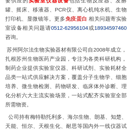
要供应的
实验室仪器设备
包括生物反应器、发酵
罐、摇床、移液器、PCR仪、离心机纯水机、生物
打印机、显微镜等。更多
免疫蛋白
相关问题寄实验
室设备相关问题请
0512-62956104
或
18934597460
咨询。
苏州阿尔法生物实验器材有限公司自2008年成立，
扎根苏州生物医药产业园，专注为各类科研机构，
制药企业提供实验室仪器、科研试剂、实验耗材全
品类一站式供应解决方案，覆盖分子生物学、细胞
培养、微生物检测、药物研发、临床体外诊断、理
化分析六大主流实验场景，一站式配齐实验室全部
所需物资。
公司持有梅特勒托利多、海尔生物、朗基、知楚、
天能、恒尔、天根生化、耐思等国内外一线仪器试