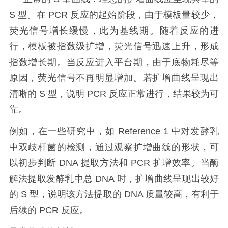
S
型。在
PCR
反应的起始阶段，由于模板量较少，
荧光信号增长缓慢，此为基线期。随着反应的进
行，模板被指数级扩增，荧光信号迅速上升，形成
指数增长期。当反应进入平台期，由于底物耗尽等
原因，荧光信号不再明显增加。若扩增曲线呈现出
清晰的
S
型，说明
PCR
反应正常进行，结果较为可
靠。
例如，在一些研究中，如
Reference 1
中对发酵乳
中双歧杆菌的检测，通过观察扩增曲线的形状，可
以初步判断
DNA
提取方法和
PCR
扩增效率。当酶
解法提取发酵乳中总
DNA
时，扩增曲线呈现出较好
的
S
型，说明该方法提取的
DNA
质量较高，有利于
后续的
PCR
反应。