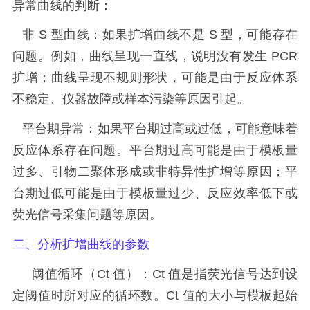
异常曲线的判断：
非
S
型曲线：如果扩增曲线不是
S
型，可能存在
问题。例如，曲线呈现一直线，说明没有发生
PCR
扩增；曲线呈现不规则形状，可能是由于反应体系
不稳定、仪器故障或样本污染等原因引起。
平台期异常：如果平台期过高或过低，可能意味着
反应体系存在问题。平台期过高可能是由于模板量
过多、引物二聚体形成或非特异性扩增等原因；平
台期过低可能是由于模板量过少、反应效率低下或
荧光信号采集问题等原因。
二、分析扩增曲线的参数
阈值循环（
Ct
值）：
Ct
值是指荧光信号达到设
定阈值时所对应的循环数。
Ct
值的大小与模板起始