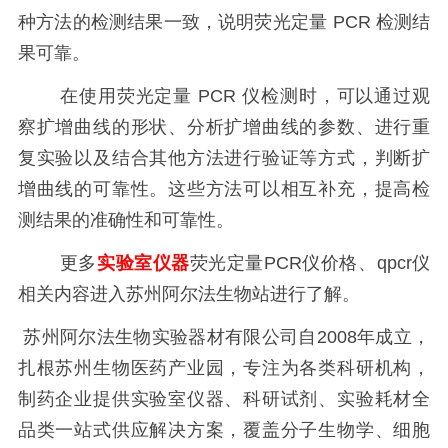
种方法的检测结果一致，说明荧光定量
PCR
检测结
果可靠。
在使用荧光定量
PCR
仪检测时，可以通过观
察扩增曲线的形状、分析扩增曲线的参数、进行重
复实验以及结合其他方法进行验证等方式，判断扩
增曲线的可靠性。这些方法可以相互补充，提高检
测结果的准确性和可靠性。
更多
实验室仪器
荧光定量
PCR
仪价格、
qpcr
仪
相关内容进入苏州阿尔法生物站进行了解。
苏州阿尔法生物实验器材有限公司自2008年成立，
扎根苏州生物医药产业园，专注为各类科研机构，
制药企业提供实验室仪器、科研试剂、实验耗材全
品类一站式供应解决方案，覆盖分子生物学、细胞