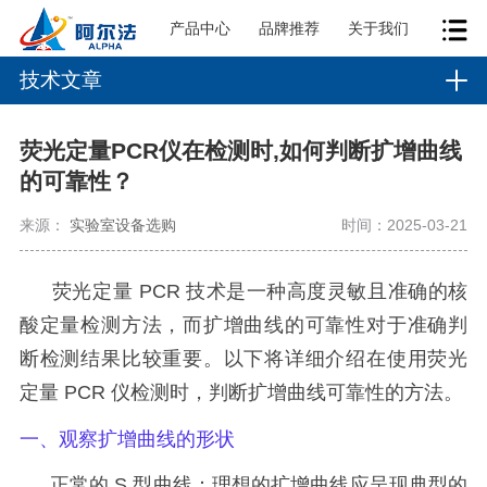
产品中心
品牌推荐
关于我们
技术文章
荧光定量PCR仪在检测时,如何判断扩增曲线
的可靠性？
来源：
实验室设备选购
时间：2025-03-21
荧光定量
PCR
技术是一种高度灵敏且准确的核
酸定量检测方法，而扩增曲线的可靠性对于准确判
断检测结果比较重要。以下将详细介绍在使用荧光
定量
PCR
仪检测时，判断扩增曲线可靠性的方法。
一、观察扩增曲线的形状
正常的
S
型曲线：理想的扩增曲线应呈现典型的