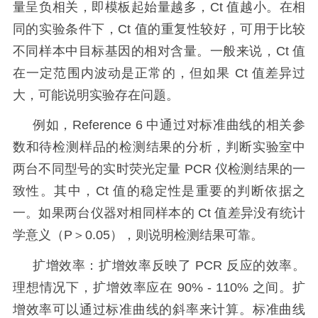
量呈负相关，即模板起始量越多，
Ct
值越小。在相
同的实验条件下，
Ct
值的重复性较好，可用于比较
不同样本中目标基因的相对含量。一般来说，
Ct
值
在一定范围内波动是正常的，但如果
Ct
值差异过
大，可能说明实验存在问题。
例如，
Reference 6
中通过对标准曲线的相关参
数和待检测样品的检测结果的分析，判断实验室中
两台不同型号的实时荧光定量
PCR
仪检测结果的一
致性。其中，
Ct
值的稳定性是重要的判断依据之
一。如果两台仪器对相同样本的
Ct
值差异没有统计
学意义（
P
＞
0.05
），则说明检测结果可靠。
扩增效率：扩增效率反映了
PCR
反应的效率。
理想情况下，扩增效率应在
90% - 110%
之间。扩
增效率可以通过标准曲线的斜率来计算。标准曲线