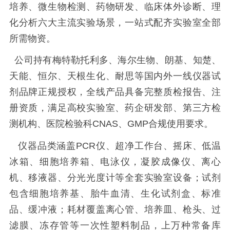
培养、微生物检测、药物研发、临床体外诊断、理
化分析六大主流实验场景，一站式配齐实验室全部
所需物资。
公司持有梅特勒托利多、海尔生物、朗基、知楚、
天能、恒尔、天根生化、耐思等国内外一线仪器试
剂品牌正规授权，全线产品具备完整质检报告、注
册资质，满足高校实验室、药企研发部、第三方检
测机构、医院检验科CNAS、GMP合规使用要求。
仪器品类涵盖PCR仪、超净工作台、摇床、低温
冰箱、细胞培养箱、电泳仪，凝胶成像仪、离心
机、移液器、分光光度计等全套实验室设备；试剂
包含细胞培养基、胎牛血清、生化试剂盒、标准
品、缓冲液；耗材覆盖离心管、培养皿、枪头、过
滤膜、冻存管等一次性塑料制品，上万种常备库