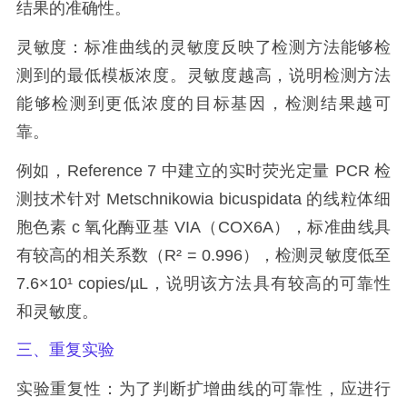
结果的准确性。
灵敏度：标准曲线的灵敏度反映了检测方法能够检
测到的最低模板浓度。灵敏度越高，说明检测方法
能够检测到更低浓度的目标基因，检测结果越可
靠。
例如，
Reference 7
中建立的实时荧光定量
PCR
检
测技术针对
Metschnikowia bicuspidata
的线粒体细
胞色素
c
氧化酶亚基
VIA
（
COX6A
），标准曲线具
有较高的相关系数（
R
²
= 0.996
），检测灵敏度低至
7.6
×
10
¹
copies/µL
，说明该方法具有较高的可靠性
和灵敏度。
三、重复实验
实验重复性：为了判断扩增曲线的可靠性，应进行