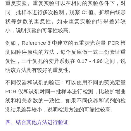
重复实验。重复实验可以在相同的实验条件下，对
同一批样本进行多次检测，观察
Ct
值、扩增曲线形
状等参数的重复性。如果重复实验的结果差异较
小，说明实验的可靠性较高。
例如，
Reference 8
中建立的五重荧光定量
PCR
检
测四种疟原虫的方法，每个反应做一式三份验证重
复性，三个复孔的变异系数在
0.17 - 4.96
之间，说
明该方法具有较好的重复性。
不同仪器和试剂的验证：可以使用不同的荧光定量
PCR
仪和试剂对同一批样本进行检测，比较扩增曲
线和相关参数的一致性。如果不同仪器和试剂的检
测结果差异较小，说明检测方法的可靠性较高。
四、结合其他方法进行验证