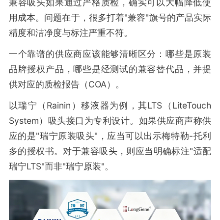
兼容吸头如果通过严格质检，确实可以大幅降低使
用成本。问题在于，很多打着"兼容"旗号的产品实际
精度和洁净度与标注严重不符。
一个靠谱的供应商应该能够清晰区分：哪些是原装
品牌授权产品，哪些是经测试的兼容替代品，并提
供对应的质检报告（COA）。
以瑞宁（Rainin）移液器为例，其LTS（LiteTouch
System）吸头接口为专利设计。如果供应商声称供
应的是"瑞宁原装吸头"，应当可以出示梅特勒-托利
多的授权书。对于兼容吸头，则应当明确标注"适配
瑞宁LTS"而非"瑞宁原装"。