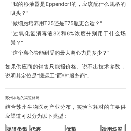
"我的移液器是Eppendorf的，应该配什么规格的
吸头？"
"做细胞培养用T25还是T75瓶更合适？"
"过氧化氢消毒液3%和6%浓度分别用于什么场
景？"
"这个离心管能耐受的最大离心力是多少？"
如果供应商的销售只能报价格、说不出技术参数，
说明其定位是"搬运工"而非"服务商"。
苏州本地的渠道格局
结合苏州生物医药产业分布，实验室耗材的主要供
应渠道可以分为以下类型：
渠道类型
代表
优势
适用场景