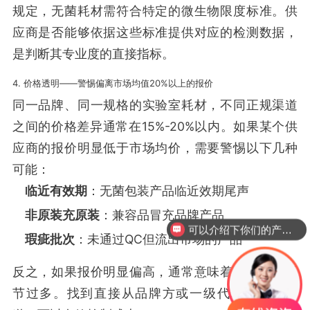
规定，无菌耗材需符合特定的微生物限度标准。供
应商是否能够依据这些标准提供对应的检测数据，
是判断其专业度的直接指标。
4. 价格透明——警惕偏离市场均值20%以上的报价
同一品牌、同一规格的实验室耗材，不同正规渠道
之间的价格差异通常在15%-20%以内。如果某个供
应商的报价明显低于市场均价，需要警惕以下几种
可能：
临近有效期
：无菌包装产品临近效期尾声
非原装充原装
：兼容品冒充品牌产品
可以介绍下你们的产品么？
瑕疵批次
：未通过QC但流出市场的产品
反之，如果报价明显偏高，通常意味着中间流通环
节过多。找到直接从品牌方或一级代理采购的渠