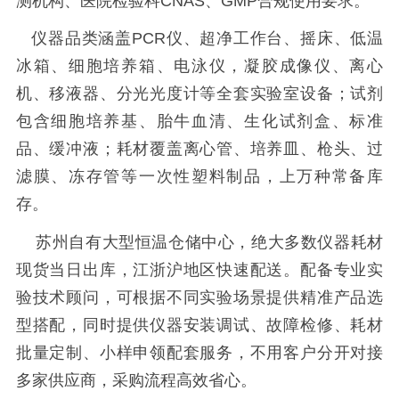
测机构、医院检验科CNAS、GMP合规使用要求。
仪器品类涵盖PCR仪、超净工作台、摇床、低温
冰箱、细胞培养箱、电泳仪，凝胶成像仪、离心
机、移液器、分光光度计等全套实验室设备；试剂
包含细胞培养基、胎牛血清、生化试剂盒、标准
品、缓冲液；耗材覆盖离心管、培养皿、枪头、过
滤膜、冻存管等一次性塑料制品，上万种常备库
存。
苏州自有大型恒温仓储中心，绝大多数仪器耗材
现货当日出库，江浙沪地区快速配送。配备专业实
验技术顾问，可根据不同实验场景提供精准产品选
型搭配，同时提供仪器安装调试、故障检修、耗材
批量定制、小样申领配套服务，不用客户分开对接
多家供应商，采购流程高效省心。