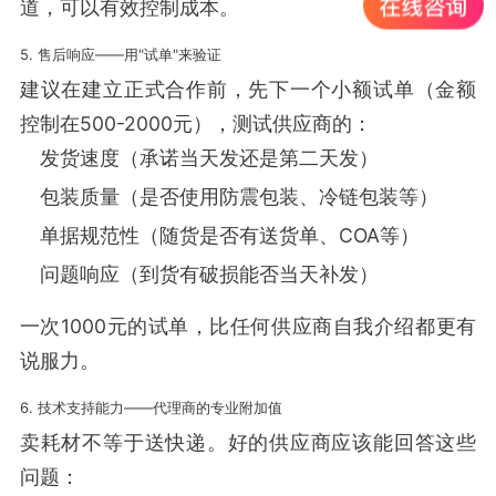
道，可以有效控制成本。
5. 售后响应——用"试单"来验证
建议在建立正式合作前，先下一个小额试单（金额
控制在500-2000元），测试供应商的：
发货速度（承诺当天发还是第二天发）
包装质量（是否使用防震包装、冷链包装等）
单据规范性（随货是否有送货单、COA等）
问题响应（到货有破损能否当天补发）
一次1000元的试单，比任何供应商自我介绍都更有
说服力。
6. 技术支持能力——代理商的专业附加值
卖耗材不等于送快递。好的供应商应该能回答这些
问题：