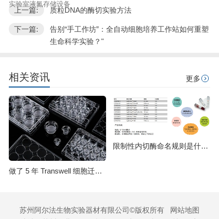
实验室液氮存储设备
上一篇:
质粒DNA的酶切实验方法
下一篇:
告别“手工作坊”：全自动细胞培养工作站如何重塑
生命科学实验？"
相关资讯
更多
限制性内切酶命名规则是什么？HindⅢ、EcoRI 等酶名的构成逻辑
做了 5 年 Transwell 细胞迁移实验，从踩坑到稳出数据，这份详细操作和避坑指南请收好
苏州阿尔法生物实验器材有限公司©版权所有
网站地图