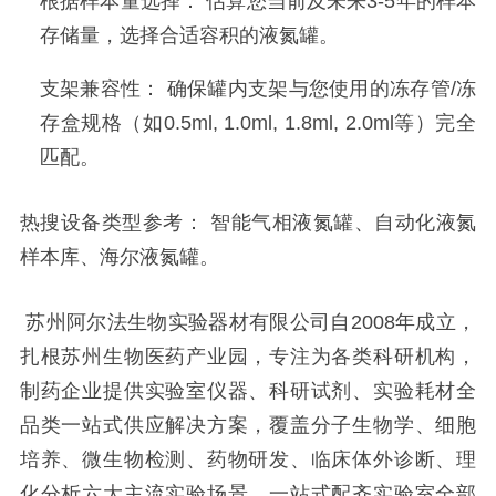
根据样本量选择： 估算您当前及未来3-5年的样本
存储量，选择合适容积的液氮罐。
支架兼容性： 确保罐内支架与您使用的冻存管/冻
存盒规格（如0.5ml, 1.0ml, 1.8ml, 2.0ml等）完全
匹配。
热搜设备类型参考： 智能气相液氮罐、自动化液氮
样本库、海尔液氮罐。
苏州阿尔法生物实验器材有限公司自2008年成立，
扎根苏州生物医药产业园，专注为各类科研机构，
制药企业提供实验室仪器、科研试剂、实验耗材全
品类一站式供应解决方案，覆盖分子生物学、细胞
培养、微生物检测、药物研发、临床体外诊断、理
化分析六大主流实验场景，一站式配齐实验室全部