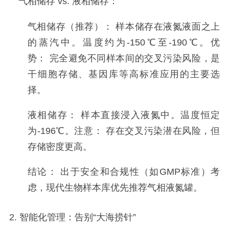
气相储存 vs. 液相储存：
气相储存（推荐）： 样本储存在液氮液面之上
的蒸汽中。温度约为-150℃至-190℃。优
势： 完全避免不同样本间的交叉污染风险，是
干细胞存储、基因库等高标准应用的主要选
择。
液相储存： 样本直接浸入液氮中。温度恒定
为-196℃。注意： 存在交叉污染潜在风险，但
存储密度更高。
结论： 出于安全和合规性（如GMP标准）考
虑，现代生物样本库优先推荐气相液氮罐。
2. 智能化管理：告别“大海捞针”