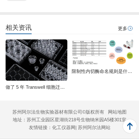
相关资讯
更多
限制性内切酶命名规则是什么？HindⅢ、EcoRI 等酶名的构成逻辑
做了 5 年 Transwell 细胞迁移实验，从踩坑到稳出数据，这份详细操作和避坑指南请收好
苏州阿尔法生物实验器材有限公司©版权所有
网站地图
地址：苏州工业园区星湖街218号生物纳米园A5楼301室
友情链接：
化工仪器网
| 苏州阿尔法网站