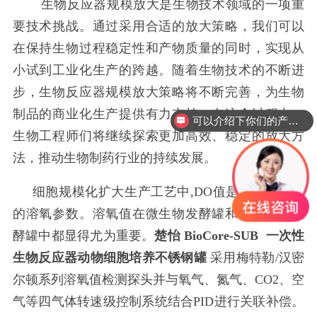
生物反应器规模放大是生物技术领域的一项重
要技术挑战。通过采用合适的放大策略，我们可以
在保持生物过程稳定性和产物质量的同时，实现从
小试到工业化生产的跨越。随着生物技术的不断进
步，生物反应器规模放大策略将不断完善，为生物
制品的商业化生产提供有力支持。在这个过程中，
可以介绍下你们的产品么？
生物工程师们将继续探索更加高效、稳定的放大方
法，推动生物制药行业的持续发展。
细胞规模化扩大生产工艺中,DO值是指反应器内
的溶氧参数。溶氧值在微生物发酵罐和细胞培养发
酵罐中都显得尤为重要。
楚怡 BioCore-SUB
一次性
生物反应器动物细胞培养不锈钢罐
采用梅特勒/汉密
尔顿系列溶氧值检测探头并与氧气、氮气、CO2、空
气等四气体转速级控制系统结合PID进行关联补偿。