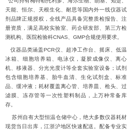
公司持有梅特勒托利多、海尔生物、朗基、知楚、
天能、恒尔、天根生化、耐思等国内外一线仪器试
剂品牌正规授权，全线产品具备完整质检报告、注
册资质，满足高校实验室、药企研发部、第三方检
测机构、医院检验科CNAS、GMP合规使用要求。
仪器品类涵盖PCR仪、超净工作台、摇床、低温
冰箱、细胞培养箱、电泳仪，凝胶成像仪、离心
机、移液器、分光光度计等全套实验室设备；试剂
包含细胞培养基、胎牛血清、生化试剂盒、标准
品、缓冲液；耗材覆盖离心管、培养皿、枪头、过
滤膜、冻存管等一次性塑料制品，上万种常备库
存。
苏州自有大型恒温仓储中心，绝大多数仪器耗材
现货当日出库，江浙沪地区快速配送。配备专业实