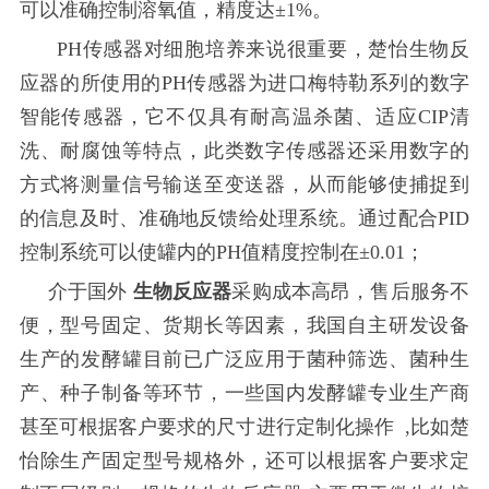
可以准确控制溶氧值，精度达±1%。
PH传感器对细胞培养来说很重要，楚怡生物反
应器的所使用的PH传感器为进口梅特勒系列的数字
智能传感器，它不仅具有耐高温杀菌、适应CIP清
洗、耐腐蚀等特点，此类数字传感器还采用数字的
方式将测量信号输送至变送器，从而能够使捕捉到
的信息及时、准确地反馈给处理系统。通过配合PID
控制系统可以使罐内的PH值精度控制在±0.01；
介于国外
生物反应器
采购成本高昂，售后服务不
便，型号固定、货期长等因素，我国自主研发设备
生产的发酵罐目前已广泛应用于菌种筛选、菌种生
产、种子制备等环节，一些国内发酵罐专业生产商
甚至可根据客户要求的尺寸进行定制化操作
,比如楚
怡除生产固定型号规格外，还可以根据客户要求定