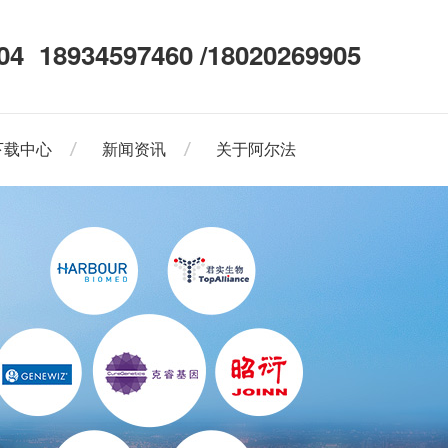
04
18934597460 /18020269905
下载中心
新闻资讯
关于阿尔法