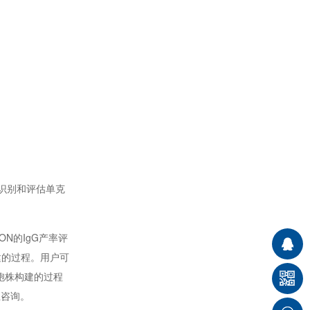
识别和评估单克
CON的IgG产率评
建的过程。用户可
胞株构建的过程
专业咨询。