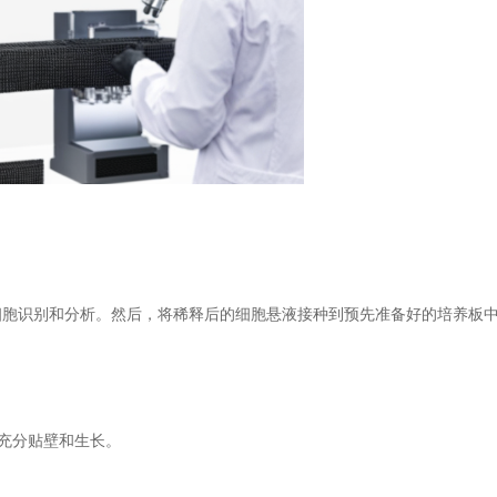
细胞识别和分析。然后，将稀释后的细胞悬液接种到预先准备好的培养板
充分贴壁和生长。