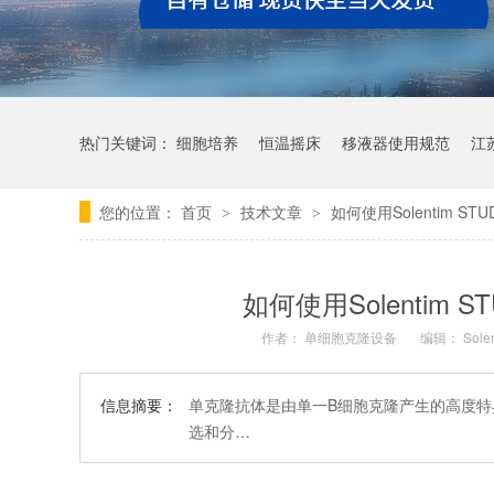
热门关键词：
细胞培养
恒温摇床
移液器使用规范
江
您的位置：
首页
技术文章
如何使用Solentim 
>
>
如何使用Solentim
作者：
单细胞克隆设备
编辑：
Sole
信息摘要：
单克隆抗体是由单一B细胞克隆产生的高度特异性
选和分…