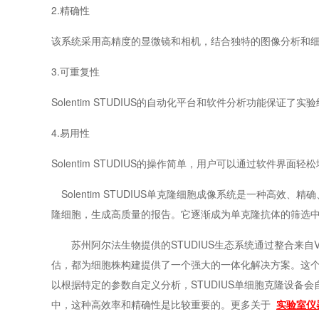
2.
精确性
该系统采用高精度的显微镜和相机，结合独特的图像分析和
3.
可重复性
Solentim STUDIUS
的自动化平台和软件分析功能保证了实验
4.
易用性
Solentim STUDIUS
的操作简单，用户可以通过软件界面轻松
Solentim STUDIUS
单克隆细胞成像系统是一种高效、精确
隆细胞，生成高质量的报告。它逐渐成为单克隆抗体的筛选
苏州阿尔法生物提供的
STUDIUS生态系统通过整合来自V
估，都为细胞株构建提供了一个强大的一体化解决方案。这
以根据特定的参数自定义分析，STUDIUS单细胞克隆设
中，这种高效率和精确性是比较重要的。更多关于
实验室仪