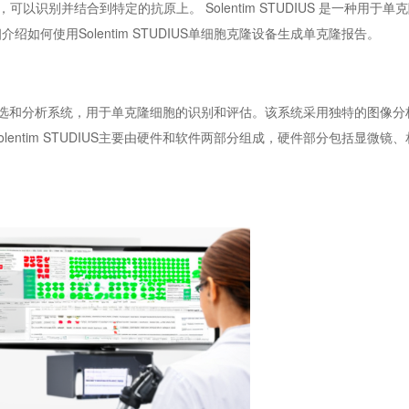
，可以识别并结合到特定的抗原上
。
Solentim STUDIUS
是一种用于单克
细介绍如何使用
Solentim STUDIUS单细胞克隆设备
生成单克隆报告。
选和分析系统，用于单克隆细胞的识别和评估。该系统采用独特的图像分
olentim STUDIUS
主要由硬件和软件两部分组成，硬件部分包括显微镜、
。