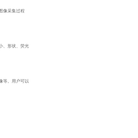
图像采集过程
小、形状、荧光
像等。用户可以