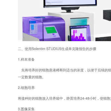
二、使用
Solentim STUDIUS
生成单克隆报告的步骤
1.
样本准备
先将培养好的细胞悬液稀释到适当的浓度，以便于后续的
一定数量的细胞。
2.
细胞培养
将接种好的细胞放入培养箱中，静置培养
24-48
小时，使细胞
3.
图像采集