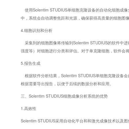
使用
Solentim STUDIUS单细胞克隆设备
的自动化
细胞成像
中，系统会自动调整焦距和光源，确保获得高质量的细胞图
4.
细胞识别和分析
采集到的细胞图像将传输到
Solentim STUDIUS
的软件中进
强度等）对细胞进行分类和评估。对于单克隆细胞，软件会
5.
报告生成
根据软件分析结果，
Solentim STUDIUS单细胞克隆设备
会
根据需要导出报告，以便于后续的数据分析和应用。
三、
Solentim STUDIUS
细胞成像分析系统的优势
1.
高效性
Solentim STUDIUS
采用自动化平台和
和激光成像技术以及图