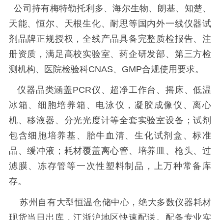
公司持有梅特勒托利多、海尔生物、朗基、知楚、
天能、恒尔、天根生化、耐思等国内外一线仪器试
剂品牌正规授权，全线产品具备完整质检报告、注
册资质，满足高校实验室、药企研发部、第三方检
测机构、医院检验科CNAS、GMP合规使用要求。
仪器品类涵盖PCR仪、超净工作台、摇床、低温
冰箱、细胞培养箱、电泳仪，凝胶成像仪、离心
机、移液器、分光光度计等全套实验室设备；试剂
包含细胞培养基、胎牛血清、生化试剂盒、标准
品、缓冲液；耗材覆盖离心管、培养皿、枪头、过
滤膜、冻存管等一次性塑料制品，上万种常备库
存。
苏州自有大型恒温仓储中心，绝大多数仪器耗材
现货当日出库，江浙沪地区快速配送。配备专业实