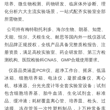
培养、微生物检测、药物研发、临床体外诊断、理
化分析六大主流实验场景，一站式配齐实验室全部
所需物资。
公司持有梅特勒托利多、海尔生物、朗基、知楚、
天能、恒尔、天根生化、耐思等国内外一线仪器试
剂品牌正规授权，全线产品具备完整质检报告、注
册资质，满足高校实验室、药企研发部、第三方检
测机构、医院检验科CNAS、GMP合规使用要求。
仪器品类涵盖PCR仪、超净工作台、摇床、低温
冰箱、细胞培养箱、电泳仪，凝胶成像仪、离心
机、移液器、分光光度计等全套实验室设备；试剂
包含细胞培养基、胎牛血清、生化试剂盒、标准
品、缓冲液；耗材覆盖离心管、培养皿、枪头、过
滤膜、冻存管等一次性塑料制品，上万种常备库