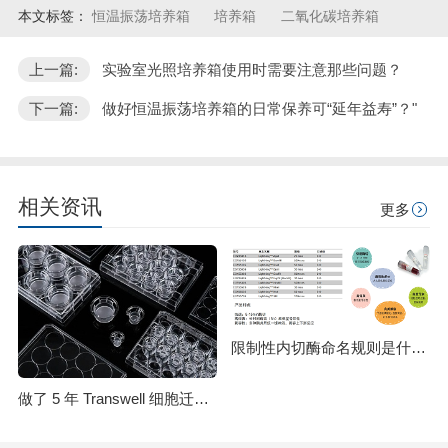
本文标签：
恒温振荡培养箱
培养箱
二氧化碳培养箱
上一篇:
实验室光照培养箱使用时需要注意那些问题？
下一篇:
做好恒温振荡培养箱的日常保养可“延年益寿”？"
相关资讯
更多
限制性内切酶命名规则是什么？HindⅢ、EcoRI 等酶名的构成逻辑
做了 5 年 Transwell 细胞迁移实验，从踩坑到稳出数据，这份详细操作和避坑指南请收好