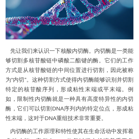
先让我们来认识一下核酸内切酶。内切酶是一类能
够切割多核苷酸链中磷酸二酯键的酶。它们的工作
方式是从核苷酸链的中间位置进行切割，因此被称
为“内切”。这种切割方式使得内切酶能够识别并切割
特定的核苷酸序列，形成粘性末端或平末端。例
如，限制性内切酶就是一种具有高度特异性的内切
酶，它们可以切割DNA序列内的特定位点，形成粘
性末端，这对于DNA重组技术非常重要。
内切酶的工作原理和特性使其在生命活动中发挥着