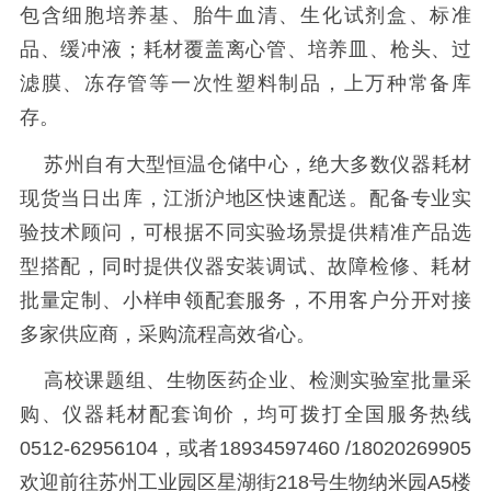
包含细胞培养基、胎牛血清、生化试剂盒、标准
品、缓冲液；耗材覆盖离心管、培养皿、枪头、过
滤膜、冻存管等一次性塑料制品，上万种常备库
存。
苏州自有大型恒温仓储中心，绝大多数仪器耗材
现货当日出库，江浙沪地区快速配送。配备专业实
验技术顾问，可根据不同实验场景提供精准产品选
型搭配，同时提供仪器安装调试、故障检修、耗材
批量定制、小样申领配套服务，不用客户分开对接
多家供应商，采购流程高效省心。
高校课题组、生物医药企业、检测实验室批量采
购、仪器耗材配套询价，均可拨打全国服务热线
0512-62956104，或者18934597460 /18020269905
欢迎前往苏州工业园区星湖街218号生物纳米园A5楼