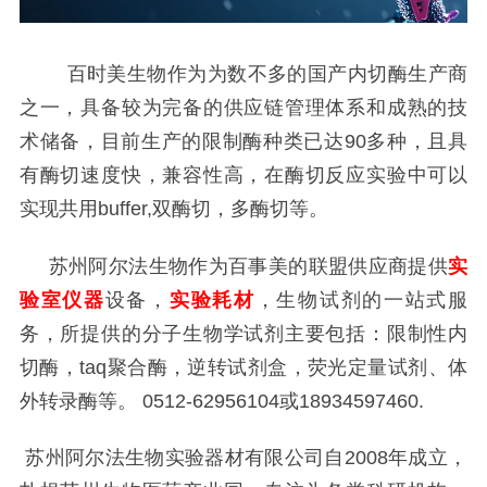
百时美生物作为为数不多的国产内切酶生产商
之一，具备较为完备的供应链管理体系和成熟的技
术储备，目前生产的限制酶种类已达90多种，且具
有酶切速度快，兼容性高，在酶切反应实验中可以
实现共用buffer,双酶切，多酶切等。
苏州阿尔法生物作为百事美的联盟供应商提供
实
验室仪器
设备，
实验耗材
，生物试剂的一站式服
务，所提供的分子生物学试剂主要包括：限制性内
切酶，taq聚合酶，逆转试剂盒，荧光定量试剂、体
外转录酶等。 0512-62956104或18934597460.
苏州阿尔法生物实验器材有限公司自2008年成立，