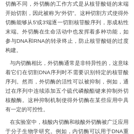
切酶不同，外切酶的工作方式是从核苷酸链的末端
开始切割，因此被称为“外切”。这种切割方式使得外
切酶能够从5'或3'端逐一切割核苷酸序列，形成粘性
末端。外切酶在生命活动中也发挥着多种功能，如
参与DNA和RNA的转录终止，防止核苷酸链的过度
构建。
与内切酶相比，外切酶通常是非特异性的，这意味
着它们在切割DNA序列时不需要识别特定的核苷酸
序列。然而，外切酶的活性可以被抑制，例如，通
过在序列中连续添加五个硫代磷酸酯键来抑制外切
核酸酶。这种抑制机制使得外切酶在某些应用中具
有一定的可控性。
在实验室中，核酸内切酶和核酸外切酶被广泛应用
于分子生物学研究。例如，内切酶可以用于DNA重