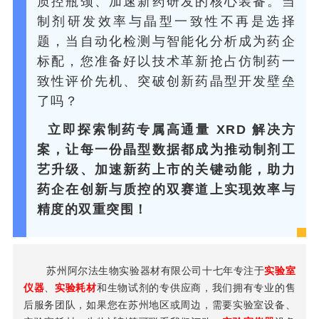
质控瓶颈、加速新药研发的核心装备。当
制剂研发效率与晶型一致性不再是选择
题，当自动化检测与智能化分析成为药企
标配，您准备好以技术革新抢占仿制药一
致性评价先机、突破创新药晶型开发壁垒
了吗？
立即探索制药专属高通量 XRD 解决方
案，让每一份晶型数据都成为推动制剂工
艺升级、加速新药上市的关键动能，助力
药企在创新与质控的双赛道上实现效率与
精度的双重突围！
苏州阿尔法生物实验器材有限公司十七年专注于
实验室
仪器
、
实验耗材
和生物试剂的专供应商，我们拥有专业的售
后服务团队，如果您在苏州地区或周边，需要实验室设备、