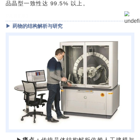
品晶型一致性达 99.5% 以上。
PART.03
▶
药物的结构解析与研究
▶
痛点：
传统晶体结构解析依赖人工建模与