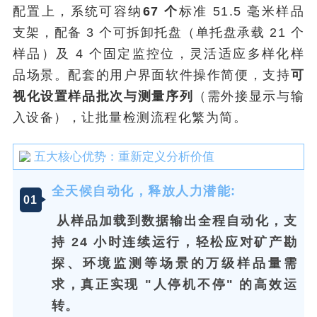
配置上，系统可容纳
67 个
标准 51.5 毫米样品
支架，配备 3 个可拆卸托盘（单托盘承载 21 个
样品）及 4 个固定监控位，灵活适应多样化样
品场景。配套的用户界面软件操作简便，支持
可
视化设置样品批次与测量序列
（需外接显示与输
入设备），让批量检测流程化繁为简。
五大核心优势：重新定义分析价值
全天候自动化，释放人力潜能:
0
1
从样品加载到数据输出全程自动化，支
持 24 小时连续运行，轻松应对矿产勘
探、环境监测等场景的万级样品量需
求，真正实现 "人停机不停" 的高效运
转。