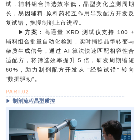
试，辅料组合筛选效率低，晶型变化监测周期
长，易因辅料-原料药相互作用导致配方开发反
复试错，拖慢制剂上市进程。
▶
方案
：高通量 XRD 测试仪支持 100 +
辅料组合批量自动化检测，实时捕捉晶型转变与
杂质生成信号，通过 AI 算法快速匹配相容性合
适配方，将筛选效率提升 5 倍，研发周期缩短
60%，助力制剂配方开发从 "经验试错" 转向
"数据驱动"。
PART.02
▶
制剂流程晶型质控