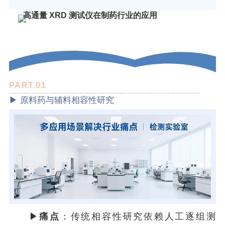
高通量 XRD 测试仪在制药行业的应用
PART.0
1
▶ 原料药与辅料相容性研究
▶
痛点
：传统相容性研究依赖人工逐组测