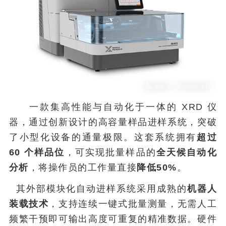
一款集高性能与自动化于一体的 XRD 仪
器，通过创新设计的高容量样品进样系统，突破
了小型化设备的通量极限。这套系统拥有
超过
60 个样品位
，可实现批量样品的
全天候自动化
分析
，将操作员的工作量直接
降低50%
。
其外部模块化自动进样系统采用成熟的
机器人
装载技术
，支持连续一键式批量测量，无需人工
频繁干预即可输出高度可重复的精准数据。硬件