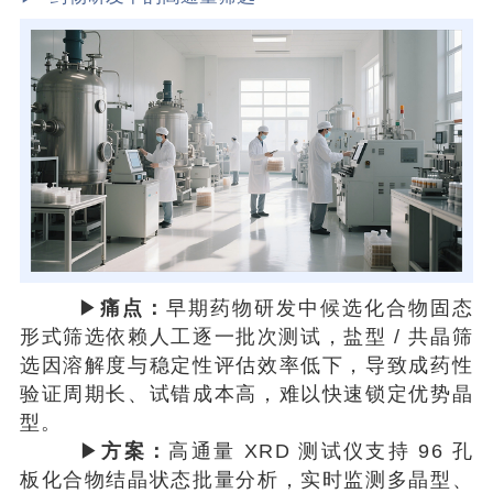
▶
痛点：
早期药物研发中候选化合物固态
形式筛选依赖人工逐一批次测试，盐型 / 共晶筛
选因溶解度与稳定性评估效率低下，导致成药性
验证周期长、试错成本高，难以快速锁定优势晶
型。
▶
方案：
高通量 XRD 测试仪支持 96 孔
板化合物结晶状态批量分析，实时监测多晶型、