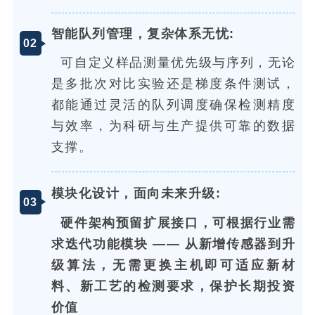
智能队列管理，复杂体系无忧:
0
2
可自定义样品测量优先级与序列，无论
是多批次对比实验还是梯度条件测试，
都能通过灵活的队列调度确保检测精度
与效率，为科研与生产提供可靠的数据
支撑。
模块化设计，面向未来升级:
0
3
硬件架构预留扩展接口，可根据行业需
求迭代功能模块 —— 从新增传感器到升
级算法，无需更换主机即可适应新材
料、新工艺的检测要求，保护长期投资
价值