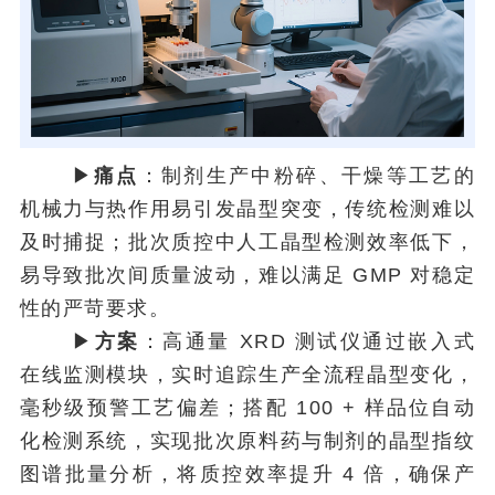
▶
痛点
：制剂生产中粉碎、干燥等工艺的
机械力与热作用易引发晶型突变，传统检测难以
及时捕捉；批次质控中人工晶型检测效率低下，
易导致批次间质量波动，难以满足 GMP 对稳定
性的严苛要求。
▶
方案
：高通量 XRD 测试仪通过嵌入式
在线监测模块，实时追踪生产全流程晶型变化，
毫秒级预警工艺偏差；搭配 100 + 样品位自动
化检测系统，实现批次原料药与制剂的晶型指纹
图谱批量分析，将质控效率提升 4 倍，确保产