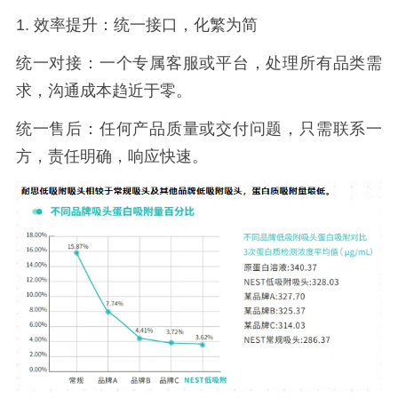
1.
效率提升：统一接口，化繁为简
统一对接：一个专属客服或平台，处理所有品类需
求，沟通成本趋近于零。
统一售后：任何产品质量或交付问题，只需联系一
方，责任明确，响应快速。