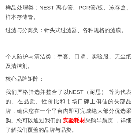
样品处理类：
NEST
离心管、
PCR
管
/
板、冻存盒、
样本存储管。
过滤与分离类：针头式过滤器、各种规格的滤膜。
个人防护与清洁类：手套、口罩、实验服、无尘纸
及清洁剂。
核心品牌矩阵：
我们严格筛选并整合了以
NEST
（耐思） 等为代表
的、在品质、性价比和市场口碑上俱佳的头部品
牌，确保您在一个平台内即可完成绝大部分优选采
购。您可以通过我们的
实验耗材
采购导航页 ，详细
了解我们覆盖的品牌与品类。