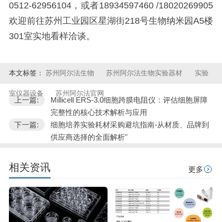
0512-62956104，或者18934597460 /18020269905
欢迎前往苏州工业园区星湖街218号生物纳米园A5楼
301室实地看样洽谈。
本文标签：
苏州阿尔法生物
苏州阿尔法生物实验器材
实验
室仪器设备
苏州阿尔法官网
上一篇:
Millicell ERS-3.0细胞跨膜电阻仪：评估细胞屏障
完整性的核心技术解析与应用
下一篇:
细胞培养实验耗材采购避坑指南-从材质、品牌到
供应商选择的全面解析"
相关资讯
更多