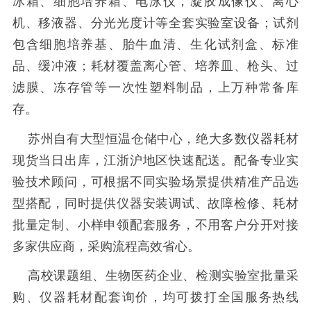
冰箱、细胞培养箱、电泳仪，凝胶成像仪、离心
机、移液器、分光光度计等全套实验室设备；试剂
包含细胞培养基、胎牛血清、生化试剂盒、标准
品、缓冲液；耗材覆盖离心管、培养皿、枪头、过
滤膜、冻存管等一次性塑料制品，上万种常备库
存。
苏州自有大型恒温仓储中心，绝大多数仪器耗材
现货当日出库，江浙沪地区快速配送。配备专业实
验技术顾问，可根据不同实验场景提供精准产品选
型搭配，同时提供仪器安装调试、故障检修、耗材
批量定制、小样申领配套服务，不用客户分开对接
多家供应商，采购流程高效省心。
高校课题组、生物医药企业、检测实验室批量采
购、仪器耗材配套询价，均可拨打全国服务热线