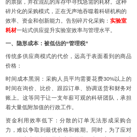
的票据，并在混乱的库存中寻找急需的耗材。这种
碎片化的采购模式，正在无声地吞噬着科研机构的
效率、资金和创新能力。告别碎片化采购：
实验室
耗材
一站式供应提升实验室效率与管理水平。
一、隐形成本：被低估的
“管理税”
传统多供应商模式的代价，远高于表面看到的商品
价格：
时间成本黑洞：采购人员平均需要花费
30%
以上的
时间在询价、比价、跟踪订单、协调送货和财务对
账上。这等同于让一支年薪可观的科研团队，承担
着大量低附加值的行政工作。
资金利用效率低下：分散的订单无法形成采购合
力，难以争取到最优价格和账期。同时，为了应对