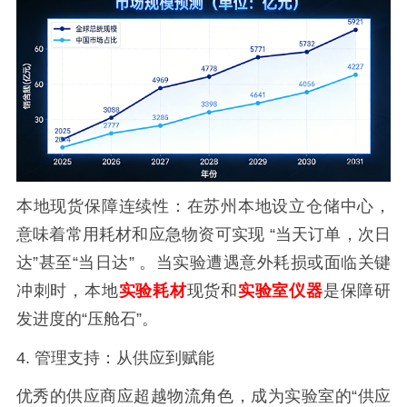
本地现货保障连续性：在苏州本地设立仓储中心，
意味着常用耗材和应急物资可实现
“当天订单，次日
达”甚至“当日达” 。当实验遭遇意外耗损或面临关键
冲刺时，本地
实验耗材
现货和
实验室仪器
是保障研
发进度的“压舱石”。
4.
管理支持：从供应到赋能
优秀的供应商应超越物流角色，成为实验室的
“供应