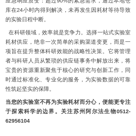
应急响应质变：超过
90%
的紧急需求，通过本地仓
库在
24
小时内得到解决，未再发生因耗材等待导致
的实验日程中断。
在科研领域，效率就是竞争力。选择一站式实验室
耗材供应，绝非一次简单的采购渠道变更，而是一
项旨在提升整体科研效能的战略性决策。它将管理
者与科研人员从繁琐的供应链事务中解放出来，将
宝贵的资源重新聚焦于核心的研究与创新工作，同
时通过标准化、专业化的服务，为实验数据的可靠
性筑起坚实的保障。
当您的实验室不再为
实验耗材而分心，便能更专注
于探索科学的边界。关注苏州阿尔法生物
0512-
62956104