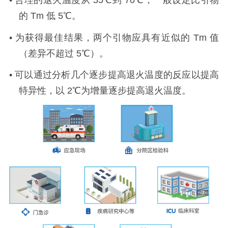
的
Tm
低
5℃
。
•
为获得最佳结果，两个引物应具有近似的
Tm
值
（差异不超过
5℃
）。
•
可以通过分析几个逐步提高退火温度的反应以提高
特异性，以
2℃
为增量逐步提高退火温度。