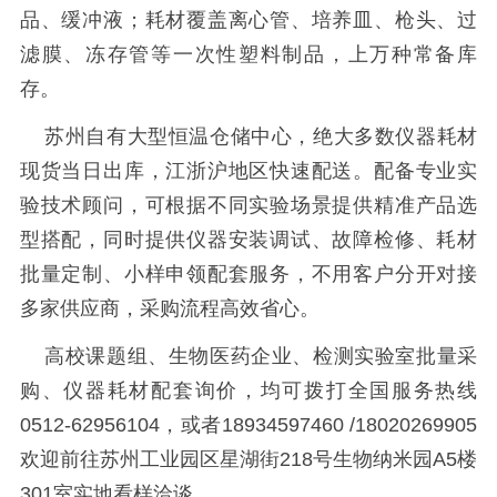
品、缓冲液；耗材覆盖离心管、培养皿、枪头、过
滤膜、冻存管等一次性塑料制品，上万种常备库
存。
苏州自有大型恒温仓储中心，绝大多数仪器耗材
现货当日出库，江浙沪地区快速配送。配备专业实
验技术顾问，可根据不同实验场景提供精准产品选
型搭配，同时提供仪器安装调试、故障检修、耗材
批量定制、小样申领配套服务，不用客户分开对接
多家供应商，采购流程高效省心。
高校课题组、生物医药企业、检测实验室批量采
购、仪器耗材配套询价，均可拨打全国服务热线
0512-62956104，或者18934597460 /18020269905
欢迎前往苏州工业园区星湖街218号生物纳米园A5楼
301室实地看样洽谈。