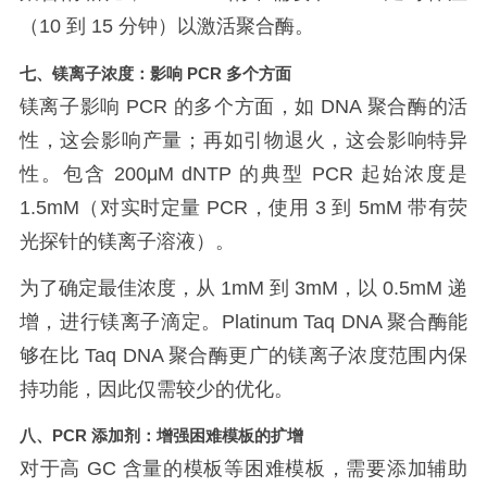
（
10
到
15
分钟）以激活聚合酶。
七、镁离子浓度：影响
PCR
多个方面
镁离子影响
PCR
的多个方面，如
DNA
聚合酶的活
性，这会影响产量；再如引物退火，这会影响特异
性。包含
200μM dNTP
的典型
PCR
起始浓度是
1.5mM
（对实时定量
PCR
，使用
3
到
5mM
带有荧
光探针的镁离子溶液）。
为了确定最佳浓度，从
1mM
到
3mM
，以
0.5mM
递
增，进行镁离子滴定。
Platinum Taq DNA
聚合酶能
够在比
Taq DNA
聚合酶更广的镁离子浓度范围内保
持功能，因此仅需较少的优化。
八、
PCR
添加剂：增强困难模板的扩增
对于高
GC
含量的模板等困难模板，需要添加辅助