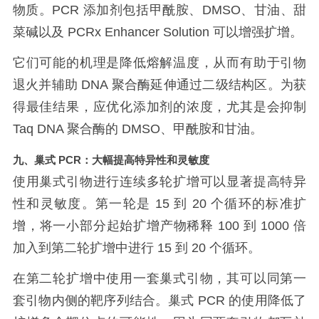
物质。
PCR
添加剂包括甲酰胺、
DMSO
、甘油、甜
菜碱以及
PCRx Enhancer Solution
可以增强扩增。
它们可能的机理是降低熔解温度，从而有助于引物
退火并辅助
DNA
聚合酶延伸通过二级结构区。为获
得最佳结果，应优化添加剂的浓度，尤其是会抑制
Taq DNA
聚合酶的
DMSO
、甲酰胺和甘油。
九、巢式
PCR
：大幅提高特异性和灵敏度
使用巢式引物进行连续多轮扩增可以显著提高特异
性和灵敏度。第一轮是
15
到
20
个循环的标准扩
增，将一小部分起始扩增产物稀释
100
到
1000
倍
加入到第二轮扩增中进行
15
到
20
个循环。
在第二轮扩增中使用一套巢式引物，其可以同第一
套引物内侧的靶序列结合。巢式
PCR
的使用降低了