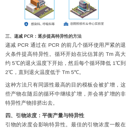
三、递减
PCR
：逐步提高特异性的方法
递减
PCR
通过在
PCR
的前几个循环使用严紧的退
火条件提高特异性。循环开始在比估算的
Tm
高大
约
5℃
的退火温度下开始，然后每个循环降低
1℃
到
2℃
，直到退火温度低于
Tm 5℃
。
这种方法只有同源性最高的目的模板会被扩增，这
些产物在随后的循环中继续扩增，并会将扩增的非
特异性产物排挤出去。
四、引物浓度：平衡产量与特异性
引物的浓度会影响特异性。最佳的引物浓度一般在