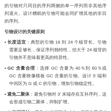
的引物对只同目的序列两侧的单一序列而非其他序
列退火。设计糟糕的引物可能会同扩增其他的非目
的序列。
引物设计的关键原则
•
长度适宜
：典型的引物
18
到
24
个核苷长。引物
需要足够长，保证序列独特性，但大于
24
核苷的
引物并不意味着更高的特异性。
•
GC
含量合理
：选择
GC
含量为
40
％到
60
％或
GC
含量映像模板
GC
含量的引物。设计
5'
端和
中间区为
G
或
C
的引物，增加引物稳定性。
•
避免二聚体
：避免引物对
3'
末端存在互补序列，这
会形成引物二聚体，抑制扩增。