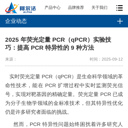
产品中心
品牌推荐
关于我们
企业动态
2025 年荧光定量 PCR（qPCR）实验技
巧：提高 PCR 特异性的 9 种方法
来源：
时间：2025-09-12
实时荧光定量
PCR
（
qPCR
）是生命科学领域的革
命性技术，能在
PCR
扩增过程中实时监测荧光信
号，实现对靶基因的精确定量。荧光定量
PCR
已成
为分子生物学领域的金标准技术，但其特异性优化
仍是许多研究者面临的挑战。
然而，
PCR
特异性问题始终困扰着许多研究人