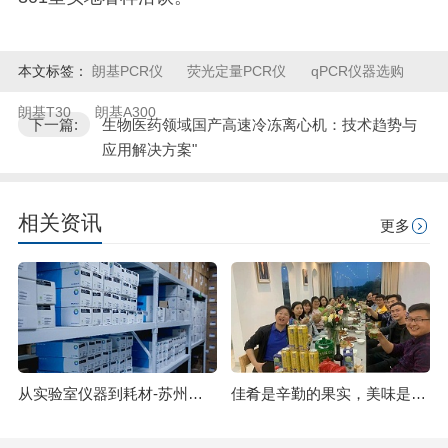
本文标签：
朗基PCR仪
荧光定量PCR仪
qPCR仪器选购
朗基T30
朗基A300
下一篇:
生物医药领域国产高速冷冻离心机：技术趋势与
应用解决方案"
相关资讯
更多
从实验室仪器到耗材-苏州阿尔法生物提供实验室设备选型指南
佳肴是辛勤的果实，美味是汗水的结晶!-----苏州阿尔法生物团建