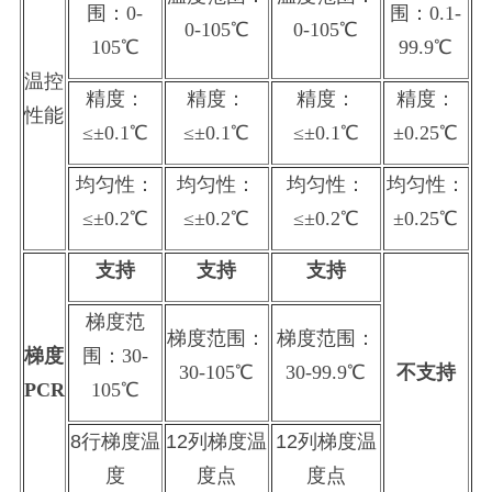
围：
0-
围：
0.1-
0-105℃
0-105℃
105℃
99.9℃
温控
精度：
精度：
精度：
精度：
性能
≤±0.1℃
≤±0.1℃
≤±0.1℃
±0.25℃
均匀性：
均匀性：
均匀性：
均匀性：
≤±0.2℃
≤±0.2℃
≤±0.2℃
±0.25℃
支持
支持
支持
梯度范
梯度范围：
梯度范围：
梯度
围：
30-
30-105℃
30-99.9℃
不支持
PCR
105℃
8行梯度温
12列梯度温
12列梯度温
度
度点
度点