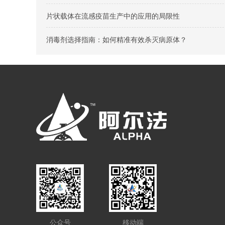
片状载体在流感疫苗生产中的应用的局限性
消毒剂选择指南：如何精准有效杀灭病原体？
公众号
移动端