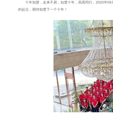
十年知楚，走来不易，知楚十年，风雨同行。2020年09
的起点，期待知楚下一个十年！