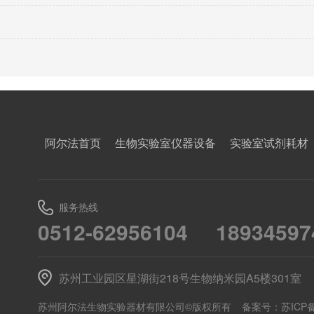
阿尔法首页
生物实验室仪器设备
实验室试剂耗材
服务热线
0512-62956104
18934597
苏州工业园区星湖街218号生物纳米园A5楼301室
苏州阿尔法生物实验器材有限公司©版权所有
备案号：
苏ICP备