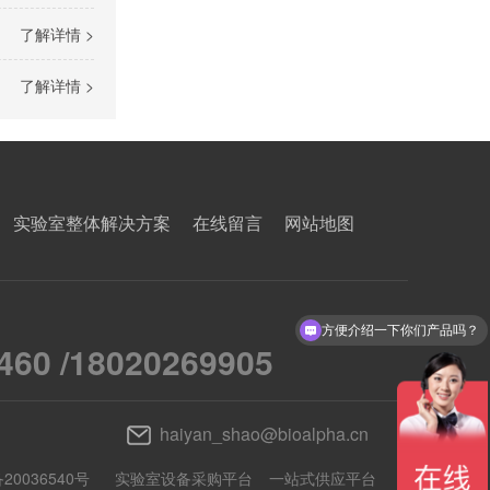
了解详情 >
了解详情 >
实验室整体解决方案
在线留言
网站地图
方便介绍一下你们产品吗？
这款产品帮我报价？
460 /18020269905
haiyan_shao@bioalpha.cn
20036540号
实验室设备采购平台
一站式供应平台