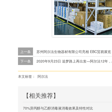
上一条
苏州阿尔法生物器材有限公司亮相 EBC贸易展览
下一条
2020年9月23日 追梦路上再出发—阿尔法12年
本文标签：
阿尔法
【相关推荐】
70%异丙醇与乙醇消毒液消毒效果及特性对比