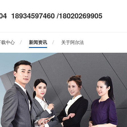
04
18934597460 /18020269905
下载中心
新闻资讯
关于阿尔法