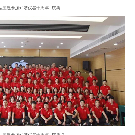
法应邀参加知楚仪器十周年--庆典-1
法应邀参加知楚仪器十周年--庆典-2