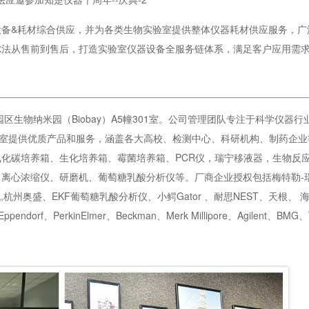
设备&耗材综合供应，并为各类生物实验室提供整体仪器耗材供应服务，广
尔法从售前到售后，打造实验室仪器设备全服务链体系，满足客户应用需
园区生物纳米园（Biobay）A5幢301室。公司管理团队专注于科学仪器
验室提供优质产品和服务，涵盖各大高校、检测中心、科研机构、制药企业
化碳培养箱、生化培养箱、霉菌培养箱、PCR仪，瑞宁移液器，生物反
心浓缩仪、研磨机、葡萄糖乳酸分析仪等。厂商企业授权包括梅特勒-瑞宁R
州奥盛、EKF葡萄糖乳酸分析仪、小鳄Gator 、耐思NEST、天根、 
rf、PerkinElmer、Beckman、Merk Millipore、Agilent、BMG、