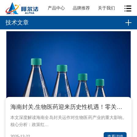
产品中心
品牌推荐
关于我们
技术文章
海南封关,生物医药迎来历史性机遇！零关税15%税制如何重塑千亿赛道？
本文深度解读海南全岛封关运作对生物医药产业的重大影响。
核心分析：政策红...
2025-12-22
查看详情