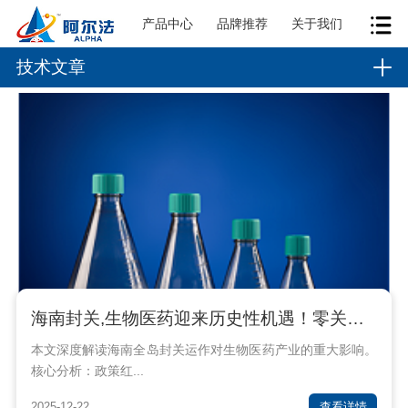
产品中心
品牌推荐
关于我们
技术文章
海南封关,生物医药迎来历史性机遇！零关税15%税制如何重塑千亿赛道？
本文深度解读海南全岛封关运作对生物医药产业的重大影响。
核心分析：政策红...
2025-12-22
查看详情