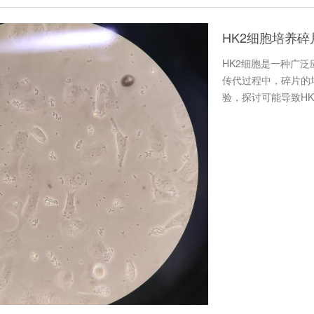
HK2细胞培养
HK2细胞是一种广
传代过程中，碎片的
验，探讨可能导致H