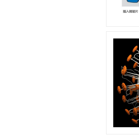
德国 EKF Diagnostics
小鳄 Gator Bio — BLI 分子互作仪