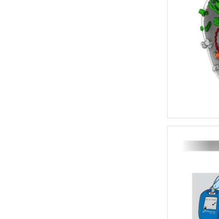
上海天能Tanon
杭州奥盛