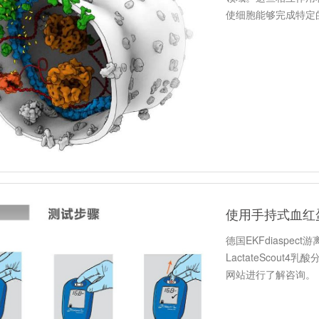
使细胞能够完成特定
方面介绍…
使用手持式血红
德国EKFdiaspe
LactateScou
网站进行了解咨询。