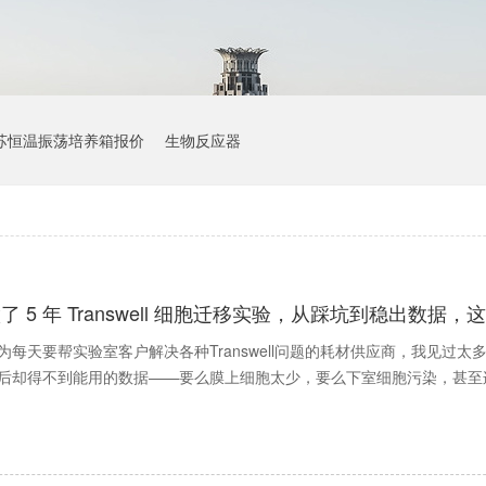
苏恒温振荡培养箱报价
生物反应器
了 5 年 Transwell 细胞迁移实验，从踩坑到稳出数
为每天要帮实验室客户解决各种Transwell问题的耗材供应商，我见
后却得不到能用的数据——要么膜上细胞太少，要么下室细胞污染，甚至连Tr