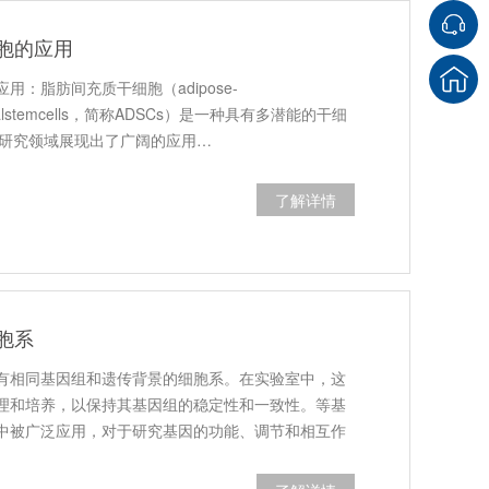
胞的应用
用：脂肪间充质干细胞（adipose-
hymalstemcells，简称ADSCs）是一种具有多潜能的干细
和研究领域展现出了广阔的应用…
了解详情
胞系
有相同基因组和遗传背景的细胞系。在实验室中，这
理和培养，以保持其基因组的稳定性和一致性。等基
中被广泛应用，对于研究基因的功能、调节和相互作