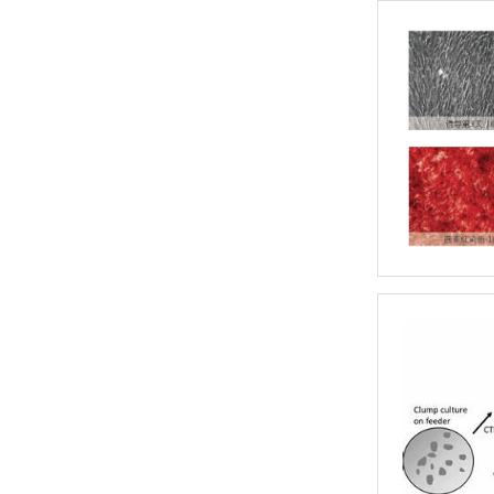
ATS Engineering
耐思 NEST