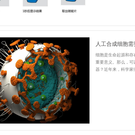
人工合成细胞需
细胞是生命起源和存
重要意义。那么，可
器？近年来，科学家
胞。