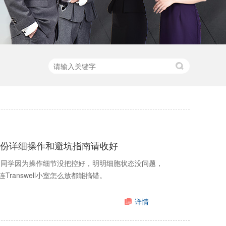
据，这份详细操作和避坑指南请收好
过太多同学因为操作细节没把控好，明明细胞状态没问题，
answell小室怎么放都能搞错。
详情