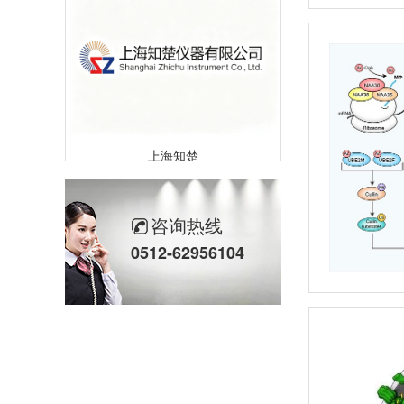
上海知楚
咨询热线
0512-62956104
杭州朗基