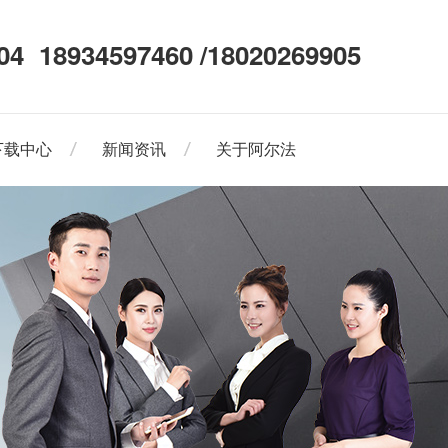
04
18934597460 /18020269905
下载中心
新闻资讯
关于阿尔法