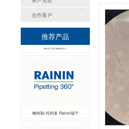
合作客户
推荐产品
海尔生物医疗
梅特勒-托利多 Rainin瑞宁