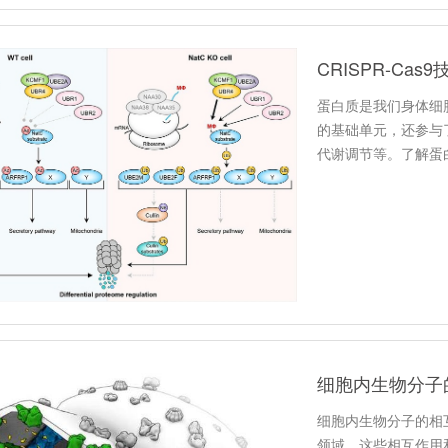
CRISPR-C
蛋白质是我们身体细
的基础单元，还参与
代谢调节等。了解蛋
制至关重…
细胞内生物分子
细胞内生物分子的相
领域。这些相互作用