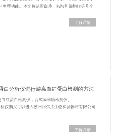
的生理功能。本文将从蛋白质、核酸和细胞膜等几个
了解详情
蛋白分析仪进行游离血红蛋白检测的方法
ct游离血红蛋白检测仪，台式葡萄糖检测仪、
t4乳酸分析仪购买可以进入苏州阿尔法生物实验器材有限公司
了解详情