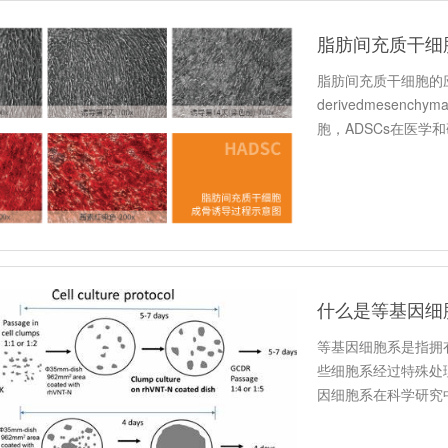
脂肪间充质干细
脂肪间充质干细胞的应
derivedmesenc
胞，ADSCs在医学
什么是等基因细
等基因细胞系是指拥
些细胞系经过特殊处
因细胞系在科学研究
用起着重…