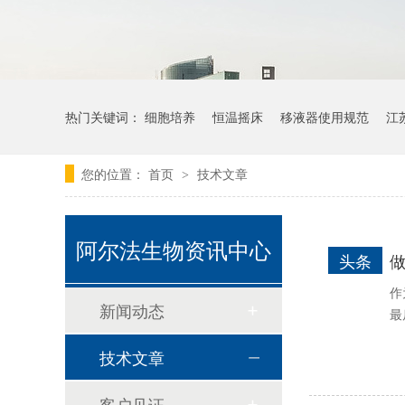
热门关键词：
细胞培养
恒温摇床
移液器使用规范
江
您的位置：
首页
技术文章
>
阿尔法生物资讯中心
头条
做
作
新闻动态
最
耐思 NEST
技术文章
客户见证